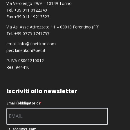
Via Verolengo 29/9 – 10149 Torino
Tel. +39 011 0122340
Fax +39 011 19213523
Via Asi Asse Attrezzato 11 – 03013 Ferentino (FR)
Tel. +39 0775 1741757
email:
info@kinetikon.com
pec:
kinetikon@pec.it
P. IVA 08061210012
Rea: 944416
Iscriviti alla newsletter
Email (obbligatorio)
Es. abc@xyz.com