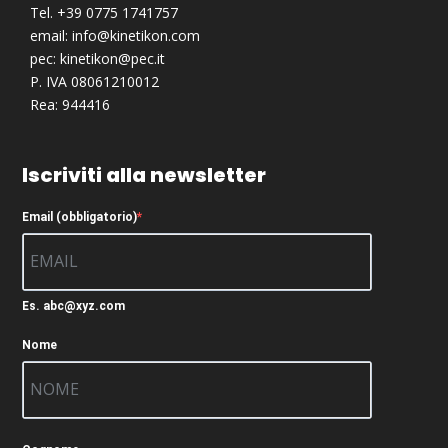
Tel. +39 0775 1741757
email:
info@kinetikon.com
pec:
kinetikon@pec.it
P. IVA 08061210012
Rea: 944416
Iscriviti alla newsletter
Email (obbligatorio)
Es. abc@xyz.com
Nome