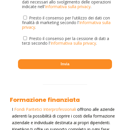
dati necessari allo svolgimento delle operazioni
indicate nell'
Informativa sulla privacy
.
Presto il consenso per l'utilizzo dei dati con
finalità di marketing secondo l'
Informativa sulla
privacy
.
Presto il consenso per la cessione di dati a
terzi secondo l'
Informativa sulla privacy
.
Formazione finanziata
I
Fondi Paritetici Interprofessionali
offrono alle aziende
aderenti la possibilità di coprire i costi della formazione
aziendale e individuale destinata ai propri dipendenti.
Kinetikon ti offre un supporto completo in ogni fase: