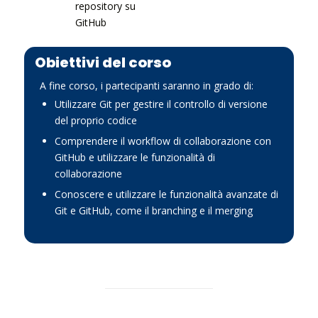
repository su
GitHub
Obiettivi del corso
A fine corso, i partecipanti saranno in grado di:
Utilizzare Git per gestire il controllo di versione
del proprio codice
Comprendere il workflow di collaborazione con
GitHub e utilizzare le funzionalità di
collaborazione
Conoscere e utilizzare le funzionalità avanzate di
Git e GitHub, come il branching e il merging