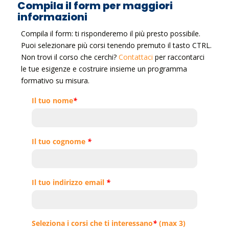
Compila il form per maggiori
informazioni
Compila il form: ti risponderemo il più presto possibile.
Puoi selezionare più corsi tenendo premuto il tasto CTRL.
Non trovi il corso che cerchi?
Contattaci
per raccontarci
le tue esigenze e costruire insieme un programma
formativo su misura.
Il tuo nome
*
Il tuo cognome
*
Il tuo indirizzo email
*
Seleziona i corsi che ti interessano
*
(max 3)