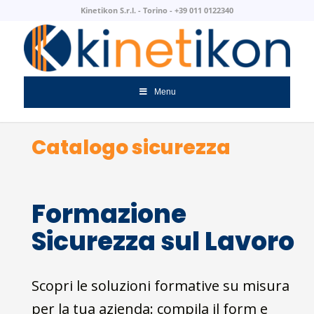
Kinetikon S.r.l. - Torino - +39 011 0122340
Menu
Catalogo sicurezza
Formazione
Sicurezza sul Lavoro
Scopri le soluzioni formative su misura
per la tua azienda: compila il form e