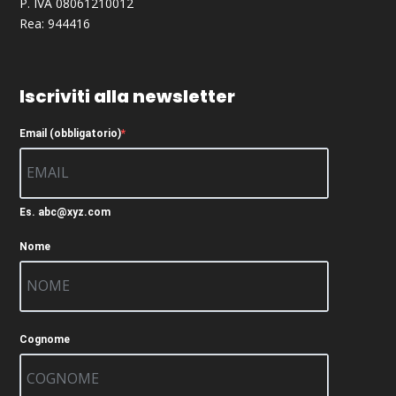
P. IVA 08061210012
Rea: 944416
Iscriviti alla newsletter
Email (obbligatorio)
Es. abc@xyz.com
Nome
Cognome