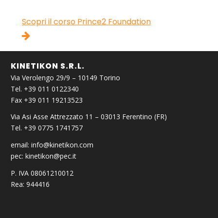
Scopri il corso Prince2 Foundation
KINETIKON S.R.L.
Via Verolengo 29/9 – 10149 Torino
Tel. +39 011 0122340
Fax +39 011 19213523
Via Asi Asse Attrezzato 11 – 03013 Ferentino (FR)
Tel. +39 0775 1741757
email:
info@kinetikon.com
pec:
kinetikon@pec.it
P. IVA 08061210012
Rea: 944416