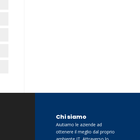
Chi siamo
Aiutiamo le aziende ad
ottenere il meglio dal proprio
ambiente IT. Attraverso lo