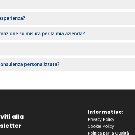
 esperienza?
rmazione su misura per la mia azienda?
consulenza personalizzata?
Informative:
viti alla
Privacy Policy
sletter
Cookie Policy
Politica per la Qualità