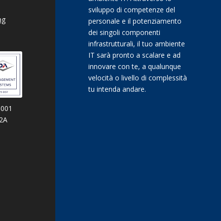
sviluppo di competenze del
ng
personale e il potenziamento
dei singoli componenti
infrastrutturali, il tuo ambiente
IT sarà pronto a scalare e ad
innovare con te, a qualunque
velocità o livello di complessità
tu intenda andare.
9001
02A