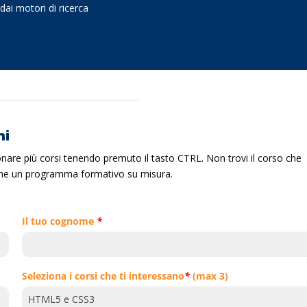
dai motori di ricerca
ni
ionare più corsi tenendo premuto il tasto CTRL. Non trovi il corso che
ieme un programma formativo su misura.
Il tuo cognome
*
Seleziona i corsi che ti interessano
*
(max 3)