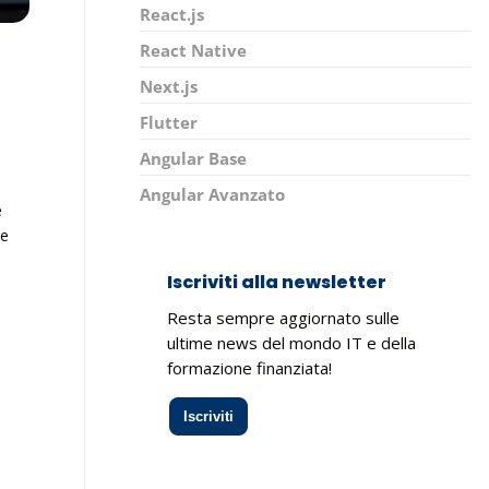
React.js
React Native
Next.js
Flutter
Angular Base
Angular Avanzato
e
 e
Iscriviti alla newsletter
Resta sempre aggiornato sulle
ultime news del mondo IT e della
formazione finanziata!
Iscriviti