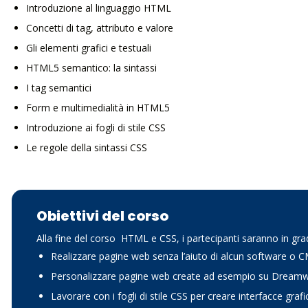
Introduzione al linguaggio HTML
Concetti di tag, attributo e valore
Gli elementi grafici e testuali
HTML5 semantico: la sintassi
I tag semantici
Form e multimedialità in HTML5
Introduzione ai fogli di stile CSS
Le regole della sintassi CSS
Obiettivi del corso
Alla fine del corso HTML e CSS, i partecipanti saranno in gra
Realizzare pagine web senza l’aiuto di alcun software o C
Personalizzare pagine web create ad esempio su Dreamw
Lavorare con i fogli di stile CSS per creare interfacce grafi