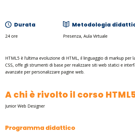
Durata
Metodologia didatti
24 ore
Presenza, Aula Virtuale
HTML5 è l’ultima evoluzione di HTML, il linguaggio di markup per la 
CSS, offe gli strumenti di base per realizzare siti web statici e inte
avanzate per personalizzare pagine web.
A chi è rivolto il corso HTML
Junior Web Designer
Programma didattico