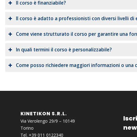
Il corso è finanziabile?
Il corso è adatto a professionisti con diversi livelli di
Come viene strutturato il corso per garantire una fo
In quali termini il corso è personalizzabile?
Come posso richiedere maggiori informazioni o una 
KINETIKON S.R.L.
Iscri
Via Verolengo 29/9 – 10149
new
Torino
Tel. +39 011 0122340