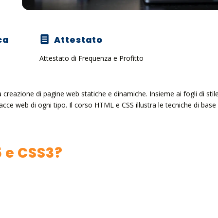
ca
Attestato
Attestato di Frequenza e Profitto
creazione di pagine web statiche e dinamiche. Insieme ai fogli di stil
rfacce web di ogni tipo. Il corso HTML e CSS illustra le tecniche di base
5 e CSS3?