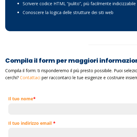
Scrivere codice HTML “pulito”, più facilmente indicizzabile 
Conoscere la logica delle strutture dei siti web
Compila il form per maggiori informazio
Compila il form: ti risponderemo il più presto possibile. Puoi selez
cerchi?
Contattaci
per raccontarci le tue esigenze e costruire ins
Il tuo nome
*
Il tuo indirizzo email
*