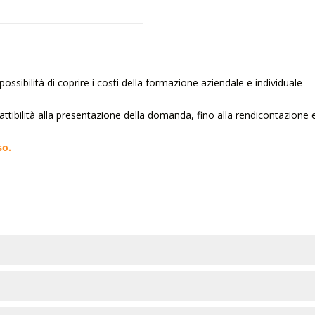
ossibilità di coprire i costi della formazione aziendale e individuale
 fattibilità alla presentazione della domanda, fino alla rendicontazione 
so.