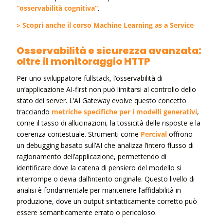
“osservabilità cognitiva”
.
> Scopri anche il corso Machine Learning as a Service
Osservabilità e sicurezza avanzata:
oltre il monitoraggio HTTP
Per uno sviluppatore fullstack, l’osservabilità di
un’applicazione AI-first non può limitarsi al controllo dello
stato dei server. L’AI Gateway evolve questo concetto
tracciando
metriche specifiche per i modelli generativi
,
come il tasso di allucinazioni, la tossicità delle risposte e la
coerenza contestuale. Strumenti come
Percival
offrono
un debugging basato sull’AI che analizza l’intero flusso di
ragionamento dell’applicazione, permettendo di
identificare dove la catena di pensiero del modello si
interrompe o devia dall’intento originale. Questo livello di
analisi è fondamentale per mantenere l’affidabilità in
produzione, dove un output sintatticamente corretto può
essere semanticamente errato o pericoloso.