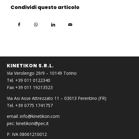
Condividi questo articolo
KINETIKON S.R.L.
Via Verolengo 29/9 – 10149 Torino
Tel. +39 011 0122340
Fax +39 011 19213523
Via Asi Asse Attrezzato 11 – 03013 Ferentino (FR)
Tel. +39 0775 1741757
email:
info@kinetikon.com
pec:
kinetikon@pec.it
P. IVA 08061210012