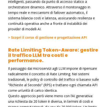
intelligenti, passando da punto di accesso statico a
orchestratore dinamico. Attraverso il monitoraggio in
tempo reale e meccanismi di failover automatico, il
sistema bilancia costi e latenza, assicurando resilienza e
continuità operativa anche a fronte di instabilità dei
provider di modelli AI.
> Scopri il corso di gestione e progettazione API
Rate Limiting Token-Aware: gestire
il traffico LLM tra costi e
performance.
Il passaggio dai microservizi agli LLM impone di ripensare
radicalmente il concetto di Rate Limiting. Nei sistemi
tradizionali, le policy di controllo del traffico si basano sulle
“Richieste al Secondo” (RPS) e trattano ogni chiamata API
come un’unità di carico identica.
Questo approccio però viene meno con l’AI generativa:
una richiesta da 20 token è diversa, in termini di costi e
risorse computazionali, da una da 20.000 token. Un limite