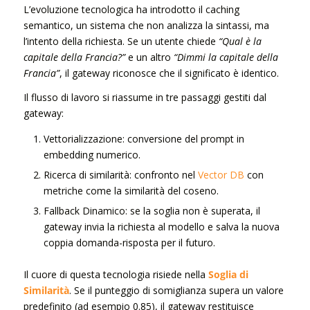
L’evoluzione tecnologica ha introdotto il caching
semantico, un sistema che non analizza la sintassi, ma
l’intento della richiesta. Se un utente chiede
“Qual è la
capitale della Francia?”
e un altro
“Dimmi la capitale della
Francia”
, il gateway riconosce che il significato è identico.
Il flusso di lavoro si riassume in tre passaggi gestiti dal
gateway:
Vettorializzazione: conversione del prompt in
embedding numerico.
Ricerca di similarità: confronto nel
Vector DB
con
metriche come la similarità del coseno.
Fallback Dinamico: se la soglia non è superata, il
gateway invia la richiesta al modello e salva la nuova
coppia domanda-risposta per il futuro.
Il cuore di questa tecnologia risiede nella
Soglia di
Similarità
. Se il punteggio di somiglianza supera un valore
predefinito (ad esempio 0.85), il gateway restituisce