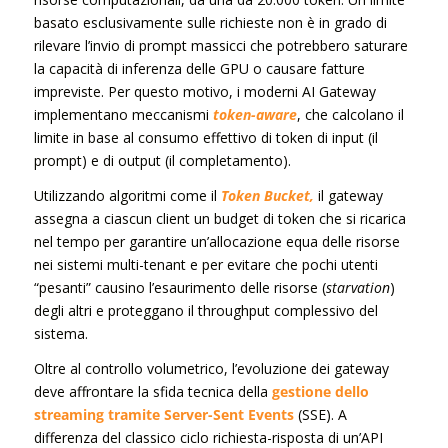
basato esclusivamente sulle richieste non è in grado di
rilevare l’invio di prompt massicci che potrebbero saturare
la capacità di inferenza delle GPU o causare fatture
impreviste. Per questo motivo, i moderni AI Gateway
implementano meccanismi
token-aware
, che calcolano il
limite in base al consumo effettivo di token di input (il
prompt) e di output (il completamento).
Utilizzando algoritmi come il
Token Bucket,
il gateway
assegna a ciascun client un budget di token che si ricarica
nel tempo per garantire un’allocazione equa delle risorse
nei sistemi multi-tenant e per evitare che pochi utenti
“pesanti” causino l’esaurimento delle risorse (
starvation
)
degli altri e proteggano il throughput complessivo del
sistema.
Oltre al controllo volumetrico, l’evoluzione dei gateway
deve affrontare la sfida tecnica della
gestione dello
streaming tramite Server-Sent Events
(SSE). A
differenza del classico ciclo richiesta-risposta di un’API