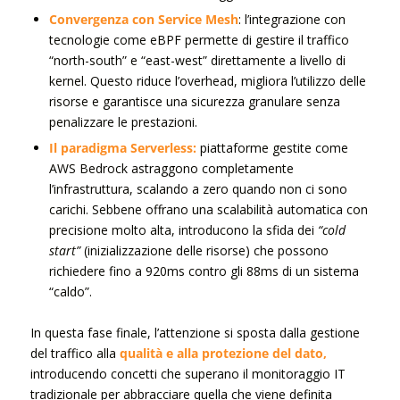
Convergenza con Service Mesh
: l’integrazione con
tecnologie come eBPF permette di gestire il traffico
“north-south” e “east-west” direttamente a livello di
kernel. Questo riduce l’overhead, migliora l’utilizzo delle
risorse e garantisce una sicurezza granulare senza
penalizzare le prestazioni.
Il paradigma Serverless:
piattaforme gestite come
AWS Bedrock astraggono completamente
l’infrastruttura, scalando a zero quando non ci sono
carichi. Sebbene offrano una scalabilità automatica con
precisione molto alta, introducono la sfida dei
“cold
start”
(inizializzazione delle risorse) che possono
richiedere fino a 920ms contro gli 88ms di un sistema
“caldo”.
In questa fase finale, l’attenzione si sposta dalla gestione
del traffico alla
qualità e alla protezione del dato,
introducendo concetti che superano il monitoraggio IT
tradizionale per abbracciare quella che viene definita