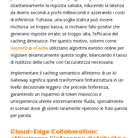
istantaneamente la risposta salvata, riducendo la latenza
da diversi secondi a pochi millisecondi e azzerando i costi
di inferenza. Tuttavia, una soglia statica può essere
rischiosa: se troppo bassa, si rischiano falsi positivi che
generano risposte errate; se troppo alta, l’efficacia del
caching diminuisce. Per questo motivo, sistemi come
VectorQ
o
vCache
utilizzano algoritmi euristici online per
regolare dinamicamente queste soglie, bilanciando il tasso
di riutilizzo della cache con l’accuratezza necessaria.
Implementare il caching semantico all’interno di un AI
Gateway significa quindi trasformare l’infrastruttura in un
livello decisionale leggero che precede l’inferenza,
garantendo un risparmio di token massiccio e
un’esperienza utente estremamente fluida, specialmente
in scenari dove gli utenti raramente ripetono le frasi parola
per parola.
Cloud-Edge Collaboration: