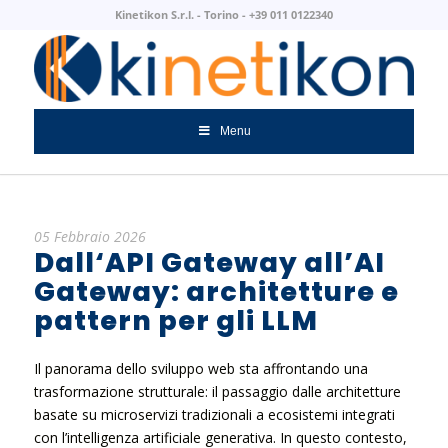
Kinetikon S.r.l. - Torino - +39 011 0122340
Menu
05 Febbraio 2026
Dall‘API Gateway all’AI
Gateway: architetture e
pattern per gli LLM
Il panorama dello sviluppo web sta affrontando una
trasformazione strutturale: il passaggio dalle architetture
basate su microservizi tradizionali a ecosistemi integrati
con l’intelligenza artificiale generativa. In questo contesto,