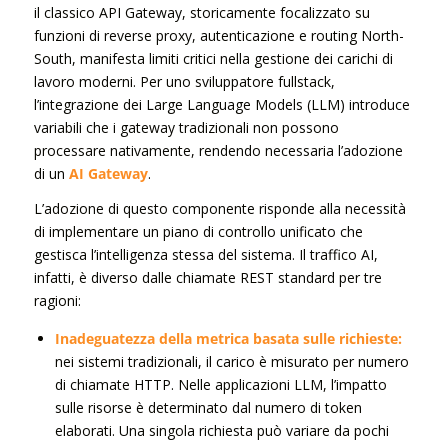
il classico API Gateway, storicamente focalizzato su
funzioni di reverse proxy, autenticazione e routing North-
South, manifesta limiti critici nella gestione dei carichi di
lavoro moderni. Per uno sviluppatore fullstack,
l’integrazione dei Large Language Models (LLM) introduce
variabili che i gateway tradizionali non possono
processare nativamente, rendendo necessaria l’adozione
di un
AI Gateway
.
L’adozione di questo componente risponde alla necessità
di implementare un piano di controllo unificato che
gestisca l’intelligenza stessa del sistema. Il traffico AI,
infatti, è diverso dalle chiamate REST standard per tre
ragioni:
Inadeguatezza della metrica basata sulle richieste:
nei sistemi tradizionali, il carico è misurato per numero
di chiamate HTTP. Nelle applicazioni LLM, l’impatto
sulle risorse è determinato dal numero di token
elaborati. Una singola richiesta può variare da pochi