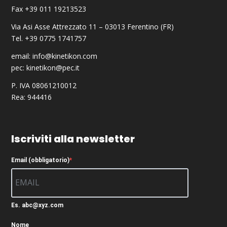
Fax +39 011 19213523
Via Asi Asse Attrezzato 11 – 03013 Ferentino (FR)
Tel. +39 0775 1741757
email:
info@kinetikon.com
pec:
kinetikon@pec.it
P. IVA 08061210012
Rea: 944416
Iscriviti alla newsletter
Email (obbligatorio)
Es. abc@xyz.com
Nome