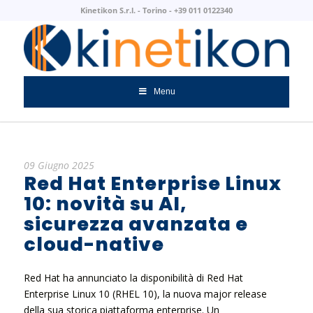
Kinetikon S.r.l. - Torino - +39 011 0122340
Menu
09 Giugno 2025
Red Hat Enterprise Linux
10: novità su AI,
sicurezza avanzata e
cloud-native
Red Hat ha annunciato la disponibilità di Red Hat
Enterprise Linux 10 (RHEL 10), la nuova major release
della sua storica piattaforma enterprise. Un