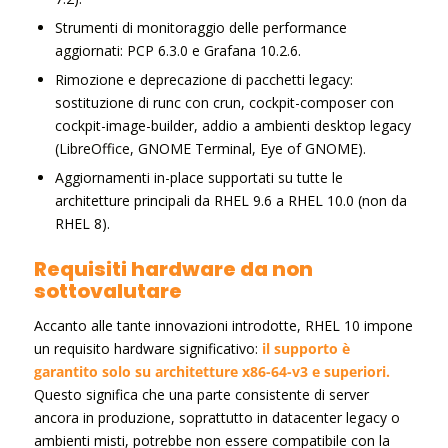
Strumenti di monitoraggio delle performance
aggiornati: PCP 6.3.0 e Grafana 10.2.6.
Rimozione e deprecazione di pacchetti legacy:
sostituzione di runc con crun, cockpit-composer con
cockpit-image-builder, addio a ambienti desktop legacy
(LibreOffice, GNOME Terminal, Eye of GNOME).
Aggiornamenti in-place supportati su tutte le
architetture principali da RHEL 9.6 a RHEL 10.0 (non da
RHEL 8).
Requisiti hardware da non
sottovalutare
Accanto alle tante innovazioni introdotte, RHEL 10 impone
un requisito hardware significativo:
il supporto è
garantito solo su architetture x86-64-v3 e superiori.
Questo significa che una parte consistente di server
ancora in produzione, soprattutto in datacenter legacy o
ambienti misti, potrebbe non essere compatibile con la