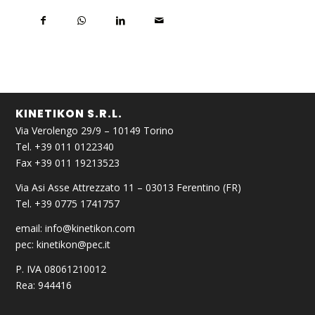
KINETIKON S.R.L.
Via Verolengo 29/9 – 10149 Torino
Tel. +39 011 0122340
Fax +39 011 19213523
Via Asi Asse Attrezzato 11 – 03013 Ferentino (FR)
Tel. +39 0775 1741757
email:
info@kinetikon.com
pec:
kinetikon@pec.it
P. IVA 08061210012
Rea: 944416