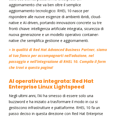
aggiornamento che va ben oltre il semplice
aggiornamento tecnologico: RHEL 10 nasce per
rispondere alle nuove esigenze di ambienti ibridi, cloud-
native e AI-driven, portando innovazioni concrete su tre
fronti chiave: intelligenza artificiale integrata, sicurezza di
nuova generazione e un modello operativo container-
native che semplifica gestione e aggiornamenti.
> In qualità di Red Hat Advanced Business Partner, siamo
al tuo fianco per accompagnarti nell’adozione, nel
passaggio e nell’integrazione di RHEL 10.
Compila il form
che trovi a questa pagina!
AI operativa integrata: Red Hat
Enterprise Linux Lightspeed
Negli ultimi anni, l’AI ha smesso di essere solo una
buzzword e ha iniziato a trasformare il modo in cui si
gestiscono infrastrutture e piattaforme. RHEL 10 fa un
passo deciso in questa direzione con Red Hat Enterprise