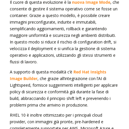
Il cuore di questa evoluzione è la
nuova Image Mode
, che
consente di gestire il sistema operativo come se fosse un
container. Grazie a questo modello, è possibile creare
immagini preconfigurate, indurite e immutabili,
semplificando aggiornamenti, rollback e garantendo
maggiore uniformità e sicurezza negli ambienti distribuiti.
In questo modo si riduce il rischio di configuration drift, si
velocizza il deployment e si unifica la gestione di sistema
operativo e applicazioni, utilizzando gli stessi strumenti e
flussi di lavoro.
A supporto di questa modalità c’è
Red Hat Insights
Image Builder
, che grazie all’integrazione con l’AI di
Lightspeed, fornisce suggerimenti intelligenti per applicare
policy di sicurezza e conformità già durante la fase di
build, abbracciando il principio shift left e prevenendo i
problemi prima che arrivino in produzione.
RHEL 10 è inoltre ottimizzato per i principali cloud
provider, con immagini già pronte, pre-hardened e
completamente supportate per AWS, Microsoft Azure e