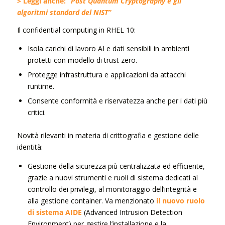
> Leggi anche:
“Post Quantum Cryptography e gli
algoritmi standard del NIST”
Il confidential computing in RHEL 10:
Isola carichi di lavoro AI e dati sensibili in ambienti
protetti con modello di trust zero.
Protegge infrastruttura e applicazioni da attacchi
runtime.
Consente conformità e riservatezza anche per i dati più
critici.
Novità rilevanti in materia di crittografia e gestione delle
identità:
Gestione della sicurezza più centralizzata ed efficiente,
grazie a nuovi strumenti e ruoli di sistema dedicati al
controllo dei privilegi, al monitoraggio dell’integrità e
alla gestione container. Va menzionato
il nuovo ruolo
di sistema AIDE
(Advanced Intrusion Detection
Environment) per gestire l’installazione e la