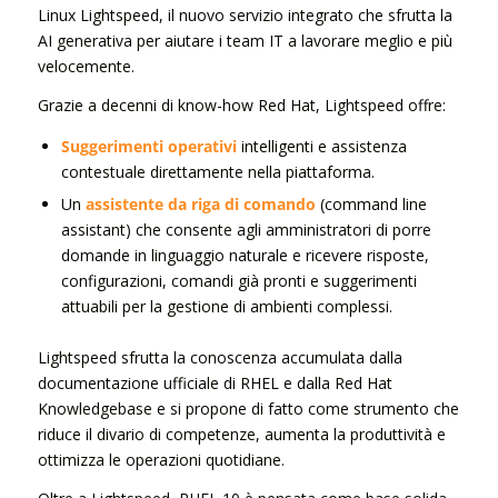
Linux Lightspeed, il nuovo servizio integrato che sfrutta la
AI generativa per aiutare i team IT a lavorare meglio e più
velocemente.
Grazie a decenni di know-how Red Hat, Lightspeed offre:
Suggerimenti operativi
intelligenti e assistenza
contestuale direttamente nella piattaforma.
Un
assistente da riga di comando
(command line
assistant) che consente agli amministratori di porre
domande in linguaggio naturale e ricevere risposte,
configurazioni, comandi già pronti e suggerimenti
attuabili per la gestione di ambienti complessi.
Lightspeed sfrutta la conoscenza accumulata dalla
documentazione ufficiale di RHEL e dalla Red Hat
Knowledgebase e si propone di fatto come strumento che
riduce il divario di competenze, aumenta la produttività e
ottimizza le operazioni quotidiane.