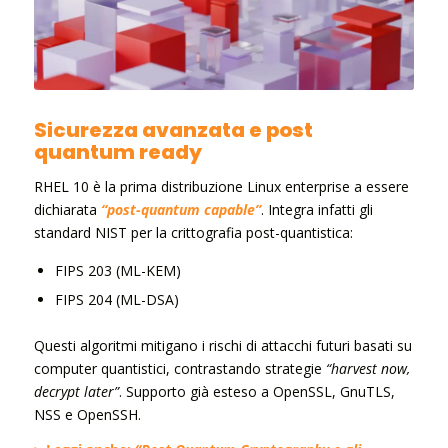
Sicurezza avanzata e post
quantum ready
RHEL 10 è la prima distribuzione Linux enterprise a essere
dichiarata
“post-quantum capable”
. Integra infatti gli
standard NIST per la crittografia post-quantistica:
FIPS 203 (ML-KEM)
FIPS 204 (ML-DSA)
Questi algoritmi mitigano i rischi di attacchi futuri basati su
computer quantistici, contrastando strategie
“harvest now,
decrypt later”
. Supporto già esteso a OpenSSL, GnuTLS,
NSS e OpenSSH.