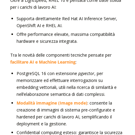
Oltre a Lightspeed, RHEL 10 è pensata come base solida
per i carichi di lavoro AI:
Supporta direttamente Red Hat AI Inference Server,
OpenShift AI e RHEL AI.
Offre performance elevate, massima compatibilità
hardware e sicurezza integrata.
Tra le novità delle componenti tecniche pensate per
facilitare AI e Machine Learning
:
PostgreSQL 16 con estensione
pgvector
, per
memorizzare ed effettuare interrogazioni su
embedding vettoriali, utili nella ricerca di similarità e
nell’elaborazione semantica di dati complessi.
Modalità immagine (Image mode)
: consente la
creazione di immagini di sistema pre-configurate e
hardened per carichi di lavoro AI, semplificando il
deployment e la gestione.
Confidential computing esteso: garantisce la sicurezza