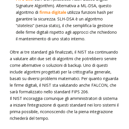
Signature Algorithm). Alternativa a ML-DSA, questo
algoritmo di
firma digitale
utilizza funzioni hash per
garantire la sicurezza. SLH-DSA è un algoritmo
“
stateless
” (senza stato), il che semplifica la gestione
delle firme digitali rispetto agli approcci che richiedono
il mantenimento di uno stato interno.
Oltre ai tre standard già finalizzati, il NIST sta continuando
a valutare altri due set di algoritmi che potrebbero servire
come alternative o soluzioni di backup. Uno di questi
include algoritmi progettati per la crittografia generale,
basati su diversi problemi matematici. Per quanto riguarda
le firme digitali, il NIST sta valutando anche FALCON, che
sarà formalizzato nello standard FIPS 206.
Il NIST incoraggia comunque gli amministratori di sistema
a iniziare l’integrazione di questi standard nei loro sistemi il
prima possibile, riconoscendo che la piena integrazione
richiederà del tempo.