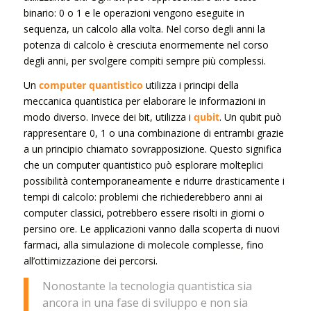
binario: 0 o 1 e le operazioni vengono eseguite in
sequenza, un calcolo alla volta. Nel corso degli anni la
potenza di calcolo è cresciuta enormemente nel corso
degli anni, per svolgere compiti sempre più complessi.
Un
computer quantistico
utilizza i principi della
meccanica quantistica per elaborare le informazioni in
modo diverso. Invece dei bit, utilizza i
qubit
. Un qubit può
rappresentare 0, 1 o una combinazione di entrambi grazie
a un principio chiamato sovrapposizione. Questo significa
che un computer quantistico può esplorare molteplici
possibilità contemporaneamente e ridurre drasticamente i
tempi di calcolo: problemi che richiederebbero anni ai
computer classici, potrebbero essere risolti in giorni o
persino ore. Le applicazioni vanno dalla scoperta di nuovi
farmaci, alla simulazione di molecole complesse, fino
all’ottimizzazione dei percorsi.
Nonostante la tecnologia quantistica sia
ancora in una fase di sviluppo e non sia