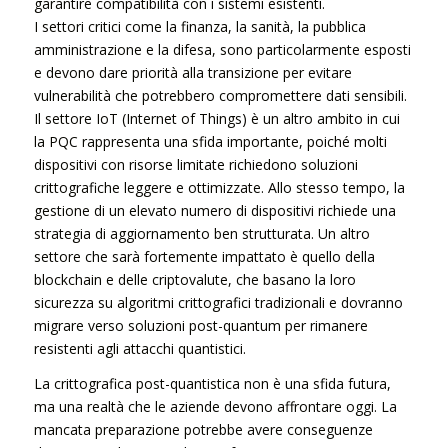
garantire compatibilità con i sistemi esistenti.
I settori critici come la finanza, la sanità, la pubblica
amministrazione e la difesa, sono particolarmente esposti
e devono dare priorità alla transizione per evitare
vulnerabilità che potrebbero compromettere dati sensibili.
Il settore IoT (Internet of Things) è un altro ambito in cui
la PQC rappresenta una sfida importante, poiché molti
dispositivi con risorse limitate richiedono soluzioni
crittografiche leggere e ottimizzate. Allo stesso tempo, la
gestione di un elevato numero di dispositivi richiede una
strategia di aggiornamento ben strutturata. Un altro
settore che sarà fortemente impattato è quello della
blockchain e delle criptovalute, che basano la loro
sicurezza su algoritmi crittografici tradizionali e dovranno
migrare verso soluzioni post-quantum per rimanere
resistenti agli attacchi quantistici.
La crittografica post-quantistica non è una sfida futura,
ma una realtà che le aziende devono affrontare oggi. La
mancata preparazione potrebbe avere conseguenze