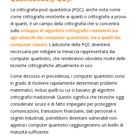
La crittografia post-quantistica (PQC), anche nota come
come crittografia resistente ai quanti o crittografia a prova
di quanti, è un campo della crittografia che si concentra
sullo
sviluppo di algoritmi crittografici resistenti sia
agli attacchi dei computer quantistici, sia a quelli dei
computer classici
. L’adozione della PQC diventerà
necessaria per mitigare la minaccia rappresentata dai
computer quantistici, che renderanno obsolete molte delle
tecniche crittografiche attualmente in uso.
Come discusso in precedenza, i computer quantistici sono
in grado di risolvere rapidamente determinati problemi
matematici, inclusi quelli su cui si basano gli algoritmi
crittografici tradizionali. Questo significa che tecniche oggi
considerate sicure e di fatto impiegate per proteggere
comunicazioni, transazioni finanziarie, dati personali e
segreti industriali, potrebbero diventare vulnerabili non
appena i computer quantistici raggiungeranno un livello di
maturità sufficiente.