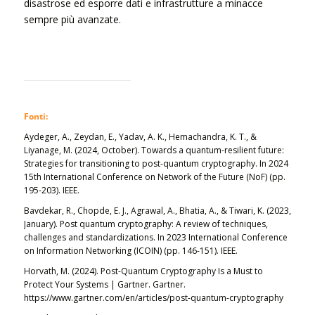
disastrose ed esporre dati e infrastrutture a minacce
sempre più avanzate.
Fonti:
Aydeger, A., Zeydan, E., Yadav, A. K., Hemachandra, K. T., &
Liyanage, M. (2024, October). Towards a quantum-resilient future:
Strategies for transitioning to post-quantum cryptography. In
2024
15th International Conference on Network of the Future (NoF)
(pp.
195-203). IEEE.
Bavdekar, R., Chopde, E. J., Agrawal, A., Bhatia, A., & Tiwari, K. (2023,
January). Post quantum cryptography: A review of techniques,
challenges and standardizations. In
2023 International Conference
on Information Networking (ICOIN)
(pp. 146-151). IEEE.
Horvath, M. (2024).
Post-Quantum Cryptography Is a Must to
Protect Your Systems | Gartner
. Gartner.
https://www.gartner.com/en/articles/post-quantum-cryptography