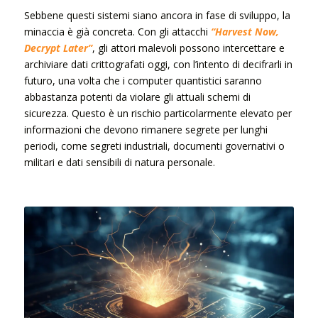
Sebbene questi sistemi siano ancora in fase di sviluppo, la
minaccia è già concreta. Con gli attacchi
“Harvest Now,
Decrypt Later”
, gli attori malevoli possono intercettare e
archiviare dati crittografati oggi, con l’intento di decifrarli in
futuro, una volta che i computer quantistici saranno
abbastanza potenti da violare gli attuali schemi di
sicurezza. Questo è un rischio particolarmente elevato per
informazioni che devono rimanere segrete per lunghi
periodi, come segreti industriali, documenti governativi o
militari e dati sensibili di natura personale.