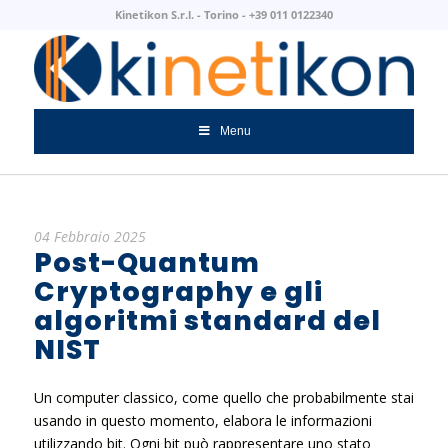
Kinetikon S.r.l. - Torino - +39 011 0122340
Menu
04 Febbraio 2025
Post-Quantum
Cryptography e gli
algoritmi standard del
NIST
Un computer classico, come quello che probabilmente stai
usando in questo momento, elabora le informazioni
utilizzando bit. Ogni bit può rappresentare uno stato