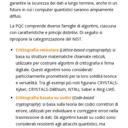
garantire la sicurezza dei dati a lungo termine, anche in un
futuro in cui i computer quantistici saranno ampiamente
diffusi.
La PQC comprende diverse famiglie di algoritmi, ciascuna
con caratteristiche e principi distintivi. Di seguito si
ripropone la categorizzazione del NIST.
Crittografia reticolare
(
Lattice-based cryptography
): si
basa su strutture matematiche chiamate reticoli,
utilizzate per costruire algoritmi di crittografia e firma
digitale. Questi algoritmi sono considerati
particolarmente promettenti per la loro solidità teorica
e versatilità. Tra gli esempi più noti figurano CRYSTALS-
Kyber, CRYSTALS-Dilithium, NTRU, Saber e Ring-LWE.
Crittografia basata su codici
(
Code-based
cryptography
): si basa sulla teoria dei codici correttori di
errore, utilizzati per individuare e correggere errori nella
trasmissione di dati. Gli algoritmi basati su codici sono
considerati resistenti agli attacchi quantistici, ma