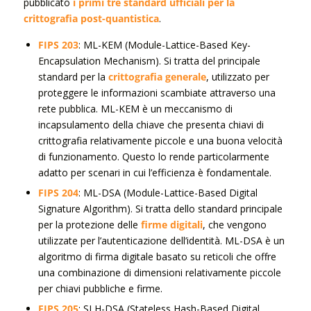
pubblicato
i primi tre standard ufficiali per la
crittografia post-quantistica
.
FIPS 203
: ML-KEM (Module-Lattice-Based Key-
Encapsulation Mechanism). Si tratta del principale
standard per la
crittografia generale
, utilizzato per
proteggere le informazioni scambiate attraverso una
rete pubblica. ML-KEM è un meccanismo di
incapsulamento della chiave che presenta chiavi di
crittografia relativamente piccole e una buona velocità
di funzionamento. Questo lo rende particolarmente
adatto per scenari in cui l’efficienza è fondamentale.
FIPS 204
: ML-DSA (Module-Lattice-Based Digital
Signature Algorithm). Si tratta dello standard principale
per la protezione delle
firme digitali
, che vengono
utilizzate per l’autenticazione dell’identità. ML-DSA è un
algoritmo di firma digitale basato su reticoli che offre
una combinazione di dimensioni relativamente piccole
per chiavi pubbliche e firme.
FIPS 205
: SLH-DSA (Stateless Hash-Based Digital