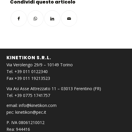
Condividi questo articolo
KINETIKON S.R.L.
Via Verolengo 29/9 – 10149 Torino
Tel. +39 011 0122340
Fax +39 011 19213523
Via Asi Asse Attrezzato 11 – 03013 Ferentino (FR)
Tel. +39 0775 1741757
email:
info@kinetikon.com
pec:
kinetikon@pec.it
P. IVA 08061210012
Rea: 944416