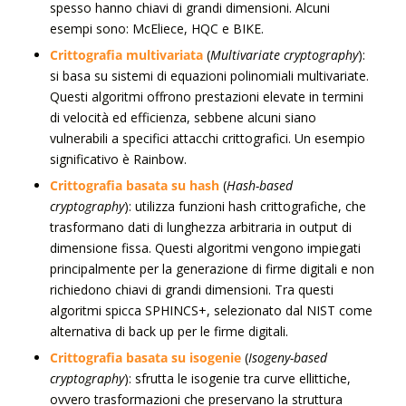
spesso hanno chiavi di grandi dimensioni. Alcuni
esempi sono: McEliece, HQC e BIKE.
Crittografia multivariata
(
Multivariate cryptography
):
si basa su sistemi di equazioni polinomiali multivariate.
Questi algoritmi offrono prestazioni elevate in termini
di velocità ed efficienza, sebbene alcuni siano
vulnerabili a specifici attacchi crittografici. Un esempio
significativo è Rainbow.
Crittografia basata su hash
(
Hash-based
cryptography
): utilizza funzioni hash crittografiche, che
trasformano dati di lunghezza arbitraria in output di
dimensione fissa. Questi algoritmi vengono impiegati
principalmente per la generazione di firme digitali e non
richiedono chiavi di grandi dimensioni. Tra questi
algoritmi spicca SPHINCS+, selezionato dal NIST come
alternativa di back up per le firme digitali.
Crittografia basata su isogenie
(
Isogeny-based
cryptography
): sfrutta le isogenie tra curve ellittiche,
ovvero trasformazioni che preservano la struttura