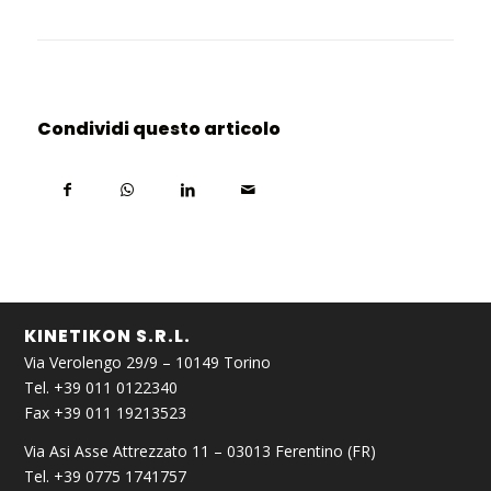
Condividi questo articolo
KINETIKON S.R.L.
Via Verolengo 29/9 – 10149 Torino
Tel. +39 011 0122340
Fax +39 011 19213523
Via Asi Asse Attrezzato 11 – 03013 Ferentino (FR)
Tel. +39 0775 1741757