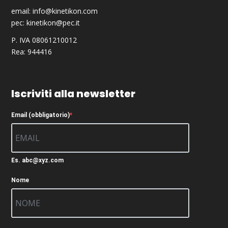
email:
info@kinetikon.com
pec:
kinetikon@pec.it
P. IVA 08061210012
Rea: 944416
Iscriviti alla newsletter
Email (obbligatorio)
Es. abc@xyz.com
Nome