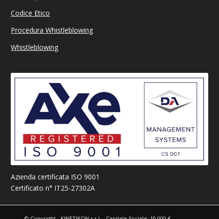
Codice Etico
Procedura Whistleblowing
Whistleblowing
Azienda certificata ISO 9001
Certificato n° IT25-27302A
© Copyright - KINETIKON s.r.l. - Capitale Sociale: 10.000 €