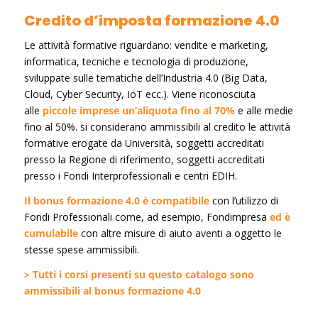
Credito d’imposta formazione 4.0
Le attività formative riguardano: vendite e marketing,
informatica, tecniche e tecnologia di produzione,
sviluppate sulle tematiche dell’Industria 4.0 (Big Data,
Cloud, Cyber Security, IoT ecc.). Viene riconosciuta
alle
piccole imprese un’aliquota fino al 70%
e alle medie
fino al 50%. si considerano ammissibili al credito le attività
formative erogate da Università, soggetti accreditati
presso la Regione di riferimento, soggetti accreditati
presso i Fondi Interprofessionali e centri EDIH.
Il bonus formazione 4.0 è compatibile
con l’utilizzo di
Fondi Professionali come, ad esempio, Fondimpresa
ed è
cumulabile
con altre misure di aiuto aventi a oggetto le
stesse spese ammissibili.
> Tutti i corsi presenti su questo catalogo sono
ammissibili al bonus formazione 4.0