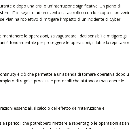
rante e dopo una crisi o un’interruzione significativa. Un piano di
 sistemi IT in seguito ad un evento catastrofico con lo scopo di preveni
nse Plan ha l’obiettivo di mitigare l’impatto di un incidente di Cyber
mantenere le operazioni, salvaguardare i dati sensibili e mitigare gli
Piani è fondamentale per proteggere le operazioni, i dati e la reputazio
ontinuity è ciò che permette a un’azienda di tornare operativa dopo 
 completo di regole, processi e protocolli che aiutano a mantenere le
zioni essenziali, il calcolo dell’effetto dell’interruzione e
 e i pericoli che potrebbero mettere a repentaglio le operazioni aziend