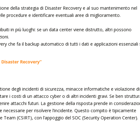
utazione della strategia di Disaster Recovery e al suo mantenimento nel
delle procedure e identificare eventuali aree di miglioramento.
iti in più luoghi: se un data center viene distrutto, altri possono
ioni.
ry che fa il backup automatico di tutti i dati e applicazioni essenziali
e Disaster Recovery”
one degli incidenti di sicurezza, minacce informatiche e violazione di
tare i costi di un attacco cyber o di altri incidenti gravi. Se ben struttu
enire attacchi futuri. La gestione della risposta prende in considerazi
one necessarie per risolvere l’incidente. Questo compito è tipicamente
e Team (CSIRT), con l’appoggio del SOC (Security Operation Center).