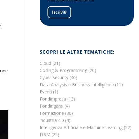
Iscriviti
i
SCOPRI LE ALTRE TEMATICHE:
Cloud
(21)
Coding & Programming
(20)
ione
Cyber Security
(46)
Data Analysis e Business Intelligence
(11)
Eventi
(1)
Fondimpresa
(13)
Fondirigenti
(4)
Formazione
(30)
industria 4.0
(4)
Intelligenza Artificiale e Machine Learning
(52)
ITSM
(25)