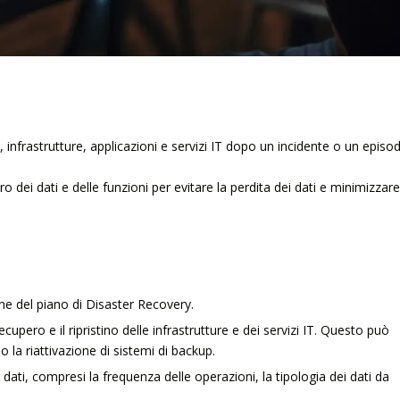
, infrastrutture, applicazioni e servizi IT dopo un incidente o un episo
dei dati e delle funzioni per evitare la perdita dei dati e minimizzare 
ione del piano di Disaster Recovery.
recupero e il ripristino delle infrastrutture e dei servizi IT. Questo può
 la riattivazione di sistemi di backup.
ei dati, compresi la frequenza delle operazioni, la tipologia dei dati da