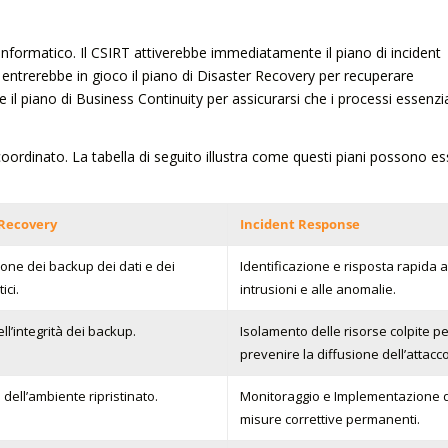
nformatico. Il CSIRT attiverebbe immediatamente il piano di incident
 entrerebbe in gioco il piano di Disaster Recovery per recuperare
e il piano di Business Continuity per assicurarsi che i processi essenzia
oordinato. La tabella di seguito illustra come questi piani possono e
 Recovery
Incident Response
one dei backup dei dati e dei
Identificazione e risposta rapida a
ici.
intrusioni e alle anomalie.
ell’integrità dei backup.
Isolamento delle risorse colpite p
prevenire la diffusione dell’attacco
dell’ambiente ripristinato.
Monitoraggio e Implementazione d
misure correttive permanenti.