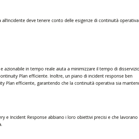
ta all’incidente deve tenere conto delle esigenze di continuità operativa
e azionabile in tempo reale aiuta a minimizzare il tempo di disservizi
ontinuity Plan efficiente. Inoltre, un piano di incident response ben
ity Plan efficiente, garantendo che la continuità operativa sia manten
ry e Incident Response abbiano i loro obiettivi precisi e che lavorano
a.