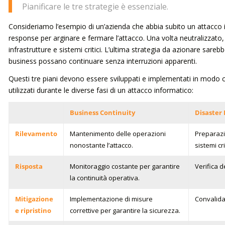
Pianificare le tre strategie è essenziale.
Consideriamo l’esempio di un’azienda che abbia subito un attacco i
response per arginare e fermare l’attacco. Una volta neutralizzato,
infrastrutture e sistemi critici. L’ultima strategia da azionare sarebb
business possano continuare senza interruzioni apparenti.
Questi tre piani devono essere sviluppati e implementati in modo c
utilizzati durante le diverse fasi di un attacco informatico:
Business Continuity
Disaster
Rilevamento
Mantenimento delle operazioni
Preparazi
nonostante l’attacco.
sistemi crit
Risposta
Monitoraggio costante per garantire
Verifica d
la continuità operativa.
Mitigazione
Implementazione di misure
Convalida 
e ripristino
correttive per garantire la sicurezza.