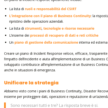
La lista di
ruoli e responsabilità del CSIRT
L’integrazione con il piano di Business Continuity
: la rispos
ripristino delle operazioni aziendali.
La lista di
strumenti
,
tecnologie e risorse necessarie
L’insieme dei
processi di recupero di dati e reti critiche
Un
piano di gestione della comunicazione
interna ed esterna
Creare un piano di Incident Response veloce, efficace, trasparente 
l’impatto dell’incidente e aiuta all’implementazione di un Business C
sviluppato contribuisce all’implementazione di un Business Continu
anche in situazioni di emergenza.
Unificare la strategia
Abbiamo visto come i piani di Business Continuity, Disaster Recove
insieme per proteggere dati, operazioni e reputazione di un’aziend
Sono necessari tutti e tre? La risposta breve è si.