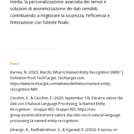
media, la personalizzazione avanzata dei servizi e
soluzioni di anonimizzazione dei dati sensibili,
contribuendo a migliorare la sicurezza, l’efficienza e
l’interazione con l’utente finale.
Fonti
Barney, N. (2023, March).
What Is Named Entity Recognition (NER)? |
Definition from TechTarget
. Techtarget.com.
https://www.techtarget.com/whatis/definition/named-entity-
recognition-NER
Cecchini, E., & Cecchini, E. (2020, September 10).
Estrarre valore dai
dati con il Natural Language Processing: la Named Entity
Recognition – Gruppo RES
. Gruppo RES. https://res-
group.eu/articoli/estrarre-valore-dai-dati-con-il-natural-language-
processing-la-named-entity-recognition/
Jehangir, B., Radhakrishnan, S., & Agarwal, R. (2023). A survey on