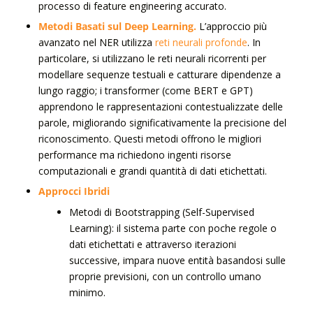
processo di feature engineering accurato.
Metodi Basati sul Deep Learning.
L’approccio più
avanzato nel NER utilizza
reti neurali profonde
. In
particolare, si utilizzano le reti neurali ricorrenti per
modellare sequenze testuali e catturare dipendenze a
lungo raggio; i transformer (come BERT e GPT)
apprendono le rappresentazioni contestualizzate delle
parole, migliorando significativamente la precisione del
riconoscimento. Questi metodi offrono le migliori
performance ma richiedono ingenti risorse
computazionali e grandi quantità di dati etichettati.
Approcci Ibridi
Metodi di Bootstrapping (Self-Supervised
Learning): il sistema parte con poche regole o
dati etichettati e attraverso iterazioni
successive, impara nuove entità basandosi sulle
proprie previsioni, con un controllo umano
minimo.