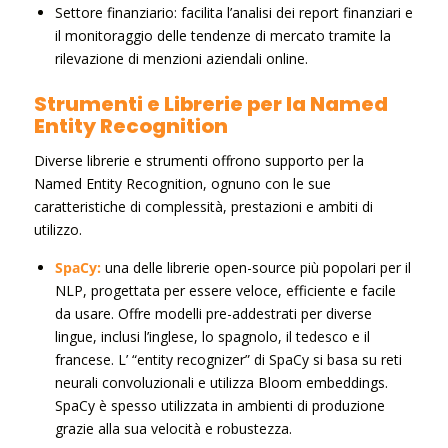
Settore finanziario: facilita l’analisi dei report finanziari e
il monitoraggio delle tendenze di mercato tramite la
rilevazione di menzioni aziendali online.
Strumenti e Librerie per la Named
Entity Recognition
Diverse librerie e strumenti offrono supporto per la
Named Entity Recognition, ognuno con le sue
caratteristiche di complessità, prestazioni e ambiti di
utilizzo.
SpaCy:
una delle librerie open-source più popolari per il
NLP, progettata per essere veloce, efficiente e facile
da usare. Offre modelli pre-addestrati per diverse
lingue, inclusi l’inglese, lo spagnolo, il tedesco e il
francese. L’ “entity recognizer” di SpaCy si basa su reti
neurali convoluzionali e utilizza Bloom embeddings.
SpaCy è spesso utilizzata in ambienti di produzione
grazie alla sua velocità e robustezza.