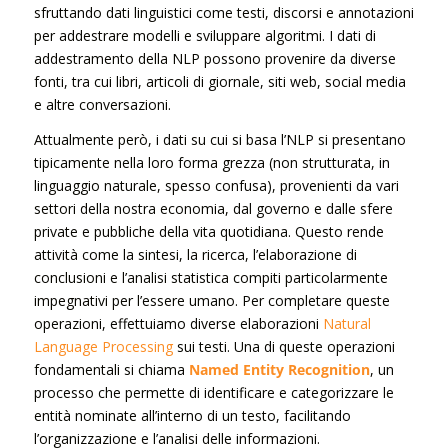
sfruttando dati linguistici come testi, discorsi e annotazioni
per addestrare modelli e sviluppare algoritmi. I dati di
addestramento della NLP possono provenire da diverse
fonti, tra cui libri, articoli di giornale, siti web, social media
e altre conversazioni.
Attualmente però, i dati su cui si basa l’NLP si presentano
tipicamente nella loro forma grezza (non strutturata, in
linguaggio naturale, spesso confusa), provenienti da vari
settori della nostra economia, dal governo e dalle sfere
private e pubbliche della vita quotidiana. Questo rende
attività come la sintesi, la ricerca, l’elaborazione di
conclusioni e l’analisi statistica compiti particolarmente
impegnativi per l’essere umano. Per completare queste
operazioni, effettuiamo diverse elaborazioni
Natural
Language Processing
sui testi. Una di queste operazioni
fondamentali si chiama
Named Entity Recognition
, un
processo che permette di identificare e categorizzare le
entità nominate all’interno di un testo, facilitando
l’organizzazione e l’analisi delle informazioni.