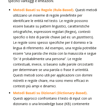
specifici vantaggi e limitazioni.
Metodi Basati su Regole (Rule-Based).
Questi metodi
utilizzano un insieme di regole predefinite per
identificare le entità nel testo. Le regole possono
essere basate su pattern linguistici, caratteristiche
ortografiche, espressioni regolari (Regex), contesti
specifici o liste di parole chiave (ad es: un
gazetteers
).
Le regole sono spesso specifiche per il dominio e la
lingua di riferimento. Ad esempio, una regola potrebbe
essere “una parola che inizia con la maiuscola e segue
‘Dr.’ è probabilmente una persona”. Le regole
contestuali, invece, si basano sulle parole circostanti
per determinare se una parola o frase è un’entità.
Questi metodi sono utili per applicazioni con domini
ristretti e regole chiare, ma sono meno efficaci in
contesti più ampi e dinamici.
Metodi Basati su Dizionari (Dictionary-Based).
Questi approcci confrontano il testo di input con un
dizionario o una knowledge base (KB) contenente