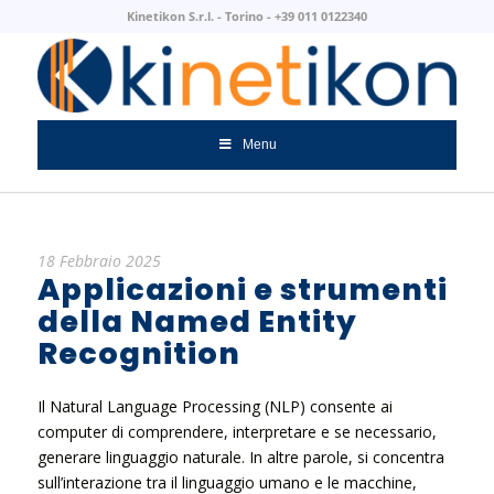
Kinetikon S.r.l. - Torino - +39 011 0122340
Menu
18 Febbraio 2025
Applicazioni e strumenti
della Named Entity
Recognition
Il Natural Language Processing (NLP) consente ai
computer di comprendere, interpretare e se necessario,
generare linguaggio naturale. In altre parole, si concentra
sull’interazione tra il linguaggio umano e le macchine,