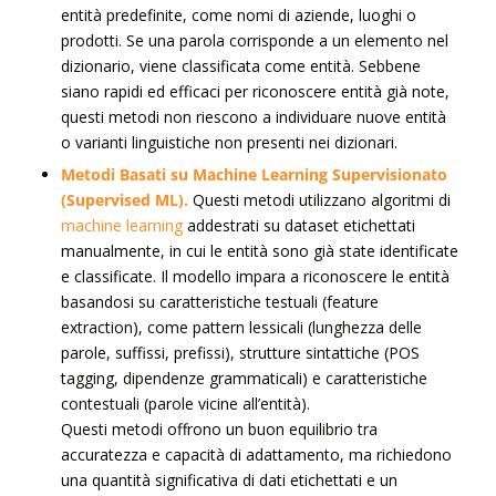
entità predefinite, come nomi di aziende, luoghi o
prodotti. Se una parola corrisponde a un elemento nel
dizionario, viene classificata come entità. Sebbene
siano rapidi ed efficaci per riconoscere entità già note,
questi metodi non riescono a individuare nuove entità
o varianti linguistiche non presenti nei dizionari.
Metodi Basati su Machine Learning Supervisionato
(Supervised ML).
Questi metodi utilizzano algoritmi di
machine learning
addestrati su dataset etichettati
manualmente, in cui le entità sono già state identificate
e classificate. Il modello impara a riconoscere le entità
basandosi su caratteristiche testuali (feature
extraction), come pattern lessicali (lunghezza delle
parole, suffissi, prefissi), strutture sintattiche (POS
tagging, dipendenze grammaticali) e caratteristiche
contestuali (parole vicine all’entità).
Questi metodi offrono un buon equilibrio tra
accuratezza e capacità di adattamento, ma richiedono
una quantità significativa di dati etichettati e un