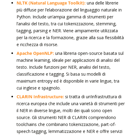
NLTK (Natural Language Toolkit):
una delle librerie
più diffuse per l’elaborazione del linguaggio naturale in
Python. Include un’ampia gamma di strumenti per
l’analisi del testo, tra cui tokenizzazione, stemming,
tagging, parsing e NER. Viene ampiamente utilizzata
per la ricerca e la formazione, grazie alla sua flessibilità
e ricchezza di risorse.
Apache OpenNLP:
una libreria open-source basata sul
machine learning, ideale per applicazioni di analisi del
testo. Include funzioni per NER, analisi del testo,
classificazione e tagging. Si basa su modelli di
maximum entropy ed è disponibile in varie lingue, tra
cui inglese e spagnolo.
CLARIN Infrastructure:
si tratta di un’infrastruttura di
ricerca europea che include una varietà di strumenti per
il NER in diverse lingue, molti dei quali sono open
source. Gli strumenti NER di CLARIN comprendono
toolchains che combinano tokenizzazione, part-of-
speech tagging, lemmatizzazione e NER e offre servizi