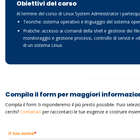
Obiettivi del corso
Al termine del corso di Linux System Administrator i parteci
Teoriche: sistema operativo e linguaggio del sistema oper
Pratiche: accesso ai comandi della shell e gestione dei file
monitoraggio e gestione processi, controllo di servizi e «
di un sistema Linux.
Compila il form per maggiori informazio
Compila il form: ti risponderemo il più presto possibile. Puoi selez
cerchi?
Contattaci
per raccontarci le tue esigenze e costruire ins
Il tuo nome
*