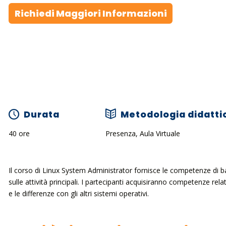
Richiedi Maggiori Informazioni
Durata
Metodologia didatti
40 ore
Presenza, Aula Virtuale
Il corso di Linux System Administrator fornisce le competenze di ba
sulle attività principali. I partecipanti acquisiranno competenze rela
e le differenze con gli altri sistemi operativi.