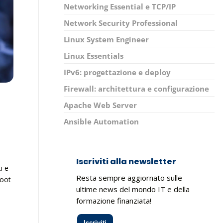
Networking Essential e TCP/IP
Network Security Professional
Linux System Engineer
Linux Essentials
IPv6: progettazione e deploy
Firewall: architettura e configurazione
Apache Web Server
Ansible Automation
Iscriviti alla newsletter
i e
Resta sempre aggiornato sulle
boot
ultime news del mondo IT e della
formazione finanziata!
Iscriviti