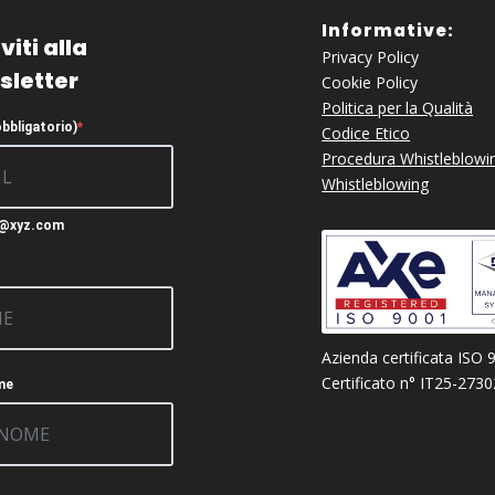
Informative:
viti alla
Privacy Policy
sletter
Cookie Policy
Politica per la Qualità
obbligatorio)
Codice Etico
Procedura Whistleblowi
Whistleblowing
c@xyz.com
Azienda certificata ISO 
Certificato n° IT25-273
me