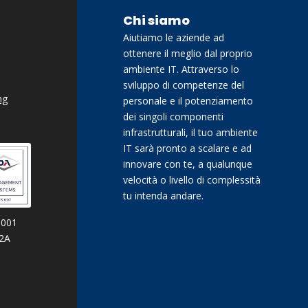
Chi siamo
Aiutiamo le aziende ad
ottenere il meglio dal proprio
ambiente IT. Attraverso lo
sviluppo di competenze del
ng
personale e il potenziamento
dei singoli componenti
infrastrutturali, il tuo ambiente
IT sarà pronto a scalare e ad
innovare con te, a qualunque
velocità o livello di complessità
tu intenda andare.
9001
02A