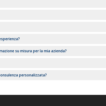
 esperienza?
rmazione su misura per la mia azienda?
consulenza personalizzata?