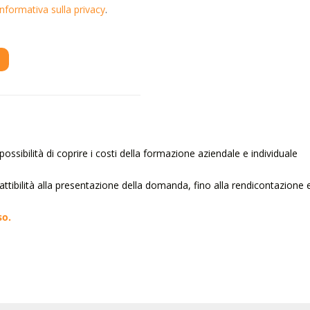
Informativa sulla privacy
.
ossibilità di coprire i costi della formazione aziendale e individuale
 fattibilità alla presentazione della domanda, fino alla rendicontazione 
so.