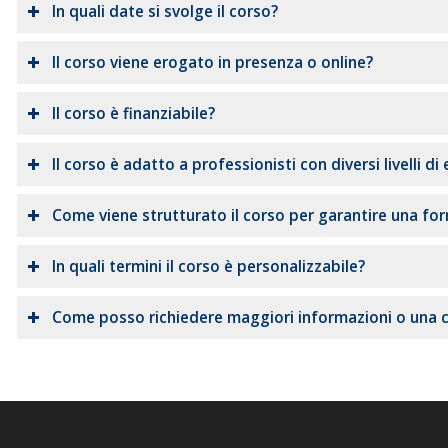
In quali date si svolge il corso?
Il corso viene erogato in presenza o online?
Il corso è finanziabile?
Il corso è adatto a professionisti con diversi livelli di
Come viene strutturato il corso per garantire una fo
In quali termini il corso è personalizzabile?
Come posso richiedere maggiori informazioni o una 