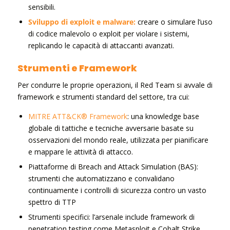
sensibili.
Sviluppo di exploit e malware:
creare o simulare l’uso
di codice malevolo o exploit per violare i sistemi,
replicando le capacità di attaccanti avanzati.
Strumenti e Framework
Per condurre le proprie operazioni, il Red Team si avvale di
framework e strumenti standard del settore, tra cui:
MITRE ATT&CK® Framework
: una knowledge base
globale di tattiche e tecniche avversarie basate su
osservazioni del mondo reale, utilizzata per pianificare
e mappare le attività di attacco.
Piattaforme di Breach and Attack Simulation (BAS):
strumenti che automatizzano e convalidano
continuamente i controlli di sicurezza contro un vasto
spettro di TTP
Strumenti specifici: l’arsenale include framework di
penetration testing come Metasploit e Cobalt Strike,