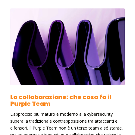
La collaborazione: che cosa fa il
Purple Team
L’approccio più maturo e moderno alla cybersecurity
supera la tradizionale contrapposizione tra attaccanti e
difensori. Il Purple Team non è un terzo team a sé stante,
ma un approccio innovativo e collaborativo che unisce le