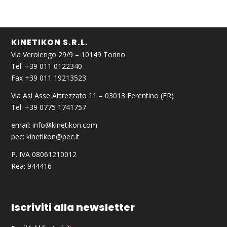
KINETIKON S.R.L.
Via Verolengo 29/9 – 10149 Torino
Tel. +39 011 0122340
Fax +39 011 19213523
Via Asi Asse Attrezzato 11 – 03013 Ferentino (FR)
Tel. +39 0775 1741757
email:
info@kinetikon.com
pec:
kinetikon@pec.it
P. IVA 08061210012
Rea: 944416
Iscriviti alla newsletter