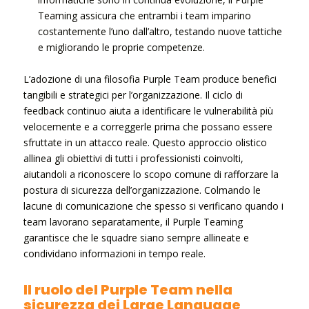
Teaming assicura che entrambi i team imparino
costantemente l’uno dall’altro, testando nuove tattiche
e migliorando le proprie competenze.
L’adozione di una filosofia Purple Team produce benefici
tangibili e strategici per l’organizzazione. Il ciclo di
feedback continuo aiuta a identificare le vulnerabilità più
velocemente e a correggerle prima che possano essere
sfruttate in un attacco reale. Questo approccio olistico
allinea gli obiettivi di tutti i professionisti coinvolti,
aiutandoli a riconoscere lo scopo comune di rafforzare la
postura di sicurezza dell’organizzazione. Colmando le
lacune di comunicazione che spesso si verificano quando i
team lavorano separatamente, il Purple Teaming
garantisce che le squadre siano sempre allineate e
condividano informazioni in tempo reale.
Il ruolo del Purple Team nella
sicurezza dei Large Language