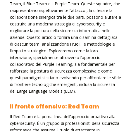
Team, il Blue Team e il Purple Team. Queste squadre, che
rappresentano rispettivamente l’attacco , la difesa e la
collaborazione sinergica tra le due parti, possono aiutare a
costruire una moderna strategia di cybersecurity e
migliorare la postura della sicurezza informatica nelle
aziende. Questo articolo fornirà una disamina dettagliata
di ciascun team, analizzandone i ruoli, le metodologie e
l’impatto strategico. Esploreremo come la loro
interazione, specialmente attraverso l’approccio
collaborativo del Purple Teaming, sia fondamentale per
rafforzare la postura di sicurezza complessiva e come
questi paradigmi si stiano evolvendo per affrontare le sfide
di frontiere tecnologiche emergenti, inclusa la sicurezza
dei Large Language Models (LLM).
Il fronte offensivo: Red Team
Il Red Team è la prima linea dell’approccio proattivo alla
cybersecurity. È un gruppo di professionisti della sicurezza
informatica che assume il ruolo di attaccante in