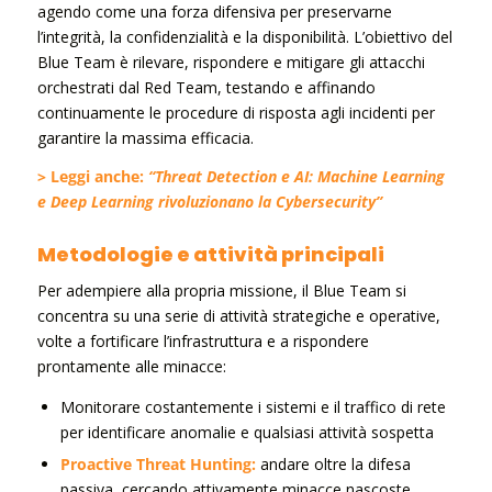
agendo come una forza difensiva per preservarne
l’integrità, la confidenzialità e la disponibilità. L’obiettivo del
Blue Team è rilevare, rispondere e mitigare gli attacchi
orchestrati dal Red Team, testando e affinando
continuamente le procedure di risposta agli incidenti per
garantire la massima efficacia.
> Leggi anche:
“Threat Detection e AI: Machine Learning
e Deep Learning rivoluzionano la Cybersecurity”
Metodologie e attività principali
Per adempiere alla propria missione, il Blue Team si
concentra su una serie di attività strategiche e operative,
volte a fortificare l’infrastruttura e a rispondere
prontamente alle minacce:
Monitorare costantemente i sistemi e il traffico di rete
per identificare anomalie e qualsiasi attività sospetta
Proactive Threat Hunting:
andare oltre la difesa
passiva, cercando attivamente minacce nascoste