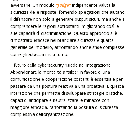
avversarie. Un modulo
“Judge”
indipendente valuta la
sicurezza delle risposte, fornendo spiegazioni che aiutano
il difensore non solo a generare output sicuri, ma anche a
comprendere le ragioni sottostanti, migliorando così le
sue capacità di discriminazione. Questo approccio si è
dimostrato efficace nel bilanciare sicurezza e qualità
generale del modello, affrontando anche sfide complesse
come gli attacchi multi-turno.
Il futuro della cybersecurity risiede nell’integrazione.
Abbandonare la mentalità a “silos” in favore di una
comunicazione e cooperazione costanti è essenziale per
passare da una postura reattiva a una proattiva. È questa
interazione che permette di sviluppare strategie olistiche,
capaci di anticipare e neutralizzare le minacce con
maggiore efficacia, rafforzando la postura di sicurezza
complessiva dell’organizzazione.