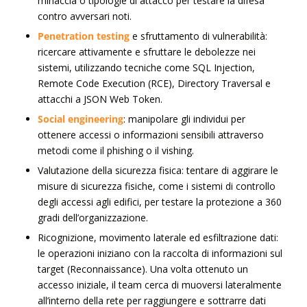
minaccia o tipologie di attacco per testare la difesa
contro avversari noti.
Penetration testing
e sfruttamento di vulnerabilità:
ricercare attivamente e sfruttare le debolezze nei
sistemi, utilizzando tecniche come SQL Injection,
Remote Code Execution (RCE), Directory Traversal e
attacchi a JSON Web Token.
Social engineering
: manipolare gli individui per
ottenere accessi o informazioni sensibili attraverso
metodi come il phishing o il vishing.
Valutazione della sicurezza fisica: tentare di aggirare le
misure di sicurezza fisiche, come i sistemi di controllo
degli accessi agli edifici, per testare la protezione a 360
gradi dell’organizzazione.
Ricognizione, movimento laterale ed esfiltrazione dati:
le operazioni iniziano con la raccolta di informazioni sul
target (Reconnaissance). Una volta ottenuto un
accesso iniziale, il team cerca di muoversi lateralmente
all’interno della rete per raggiungere e sottrarre dati