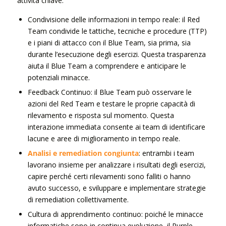
attività chiave:
Condivisione delle informazioni in tempo reale: il Red
Team condivide le tattiche, tecniche e procedure (TTP)
e i piani di attacco con il Blue Team, sia prima, sia
durante l’esecuzione degli esercizi. Questa trasparenza
aiuta il Blue Team a comprendere e anticipare le
potenziali minacce.
Feedback Continuo: il Blue Team può osservare le
azioni del Red Team e testare le proprie capacità di
rilevamento e risposta sul momento. Questa
interazione immediata consente ai team di identificare
lacune e aree di miglioramento in tempo reale.
Analisi e remediation congiunta
: entrambi i team
lavorano insieme per analizzare i risultati degli esercizi,
capire perché certi rilevamenti sono falliti o hanno
avuto successo, e sviluppare e implementare strategie
di remediation collettivamente.
Cultura di apprendimento continuo: poiché le minacce
informatiche sono in continua evoluzione, il Purple