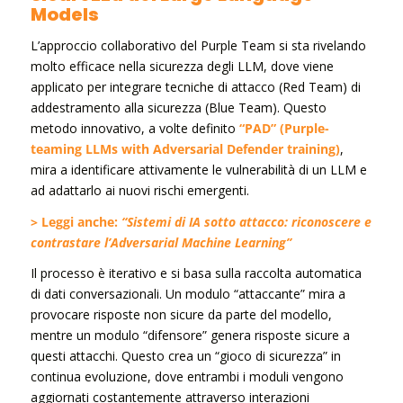
Models
L’approccio collaborativo del Purple Team si sta rivelando
molto efficace nella sicurezza degli LLM, dove viene
applicato per integrare tecniche di attacco (Red Team) di
addestramento alla sicurezza (Blue Team). Questo
metodo innovativo, a volte definito
“PAD” (Purple-
teaming LLMs with Adversarial Defender training)
,
mira a identificare attivamente le vulnerabilità di un LLM e
ad adattarlo ai nuovi rischi emergenti.
> Leggi anche:
“Sistemi di IA sotto attacco: riconoscere e
contrastare l’Adversarial Machine Learning”
Il processo è iterativo e si basa sulla raccolta automatica
di dati conversazionali. Un modulo “attaccante” mira a
provocare risposte non sicure da parte del modello,
mentre un modulo “difensore” genera risposte sicure a
questi attacchi. Questo crea un “gioco di sicurezza” in
continua evoluzione, dove entrambi i moduli vengono
aggiornati costantemente attraverso interazioni