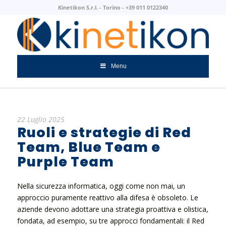
Kinetikon S.r.l. - Torino - +39 011 0122340
Menu
22 Luglio 2025
Ruoli e strategie di Red
Team, Blue Team e
Purple Team
Nella sicurezza informatica, oggi come non mai, un
approccio puramente reattivo alla difesa è obsoleto. Le
aziende devono adottare una strategia proattiva e olistica,
fondata, ad esempio, su tre approcci fondamentali: il Red