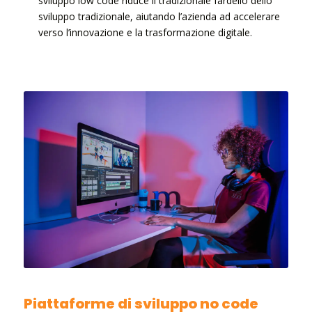
sviluppo low code riduce il tradizionale fardello dello
sviluppo tradizionale, aiutando l’azienda ad accelerare
verso l’innovazione e la trasformazione digitale.
Piattaforme di sviluppo no code