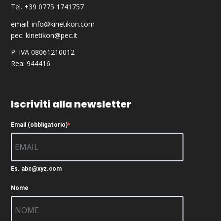
Tel. +39 0775 1741757
email:
info@kinetikon.com
pec:
kinetikon@pec.it
P. IVA 08061210012
Rea: 944416
Iscriviti alla newsletter
Email (obbligatorio)
Es. abc@xyz.com
Nome