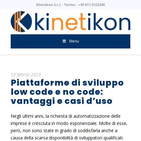
Kinetikon S.r.l. - Torino - +39 011 0122340
Menu
13 Marzo 2023
Piattaforme di sviluppo
low code e no code:
vantaggi e casi d’uso
Negli ultimi anni, la richiesta di automatizzazione delle
imprese è cresciuta in modo esponenziale. Molte di esse,
però, non sono state in grado di soddisfarla anche a
causa della scarsa disponibilità di sviluppatori qualificati.