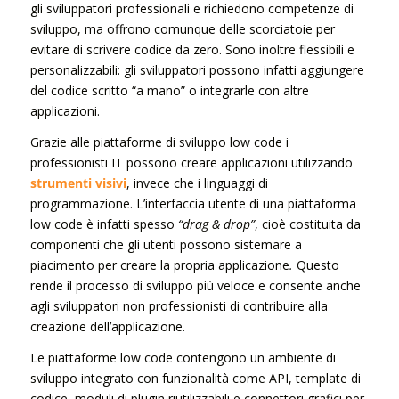
gli sviluppatori professionali e richiedono competenze di
sviluppo, ma offrono comunque delle scorciatoie per
evitare di scrivere codice da zero. Sono inoltre flessibili e
personalizzabili: gli sviluppatori possono infatti aggiungere
del codice scritto “a mano” o integrarle con altre
applicazioni.
Grazie alle piattaforme di sviluppo low code i
professionisti IT possono creare applicazioni utilizzando
strumenti visivi
, invece che i linguaggi di
programmazione. L’interfaccia utente di una piattaforma
low code è infatti spesso
“drag & drop”
, cioè costituita da
componenti che gli utenti possono sistemare a
piacimento per creare la propria applicazione
.
Questo
rende il processo di sviluppo più veloce e consente anche
agli sviluppatori non professionisti di contribuire alla
creazione dell’applicazione.
Le piattaforme low code contengono un ambiente di
sviluppo integrato con funzionalità come API, template di
codice, moduli di plugin riutilizzabili e connettori grafici per