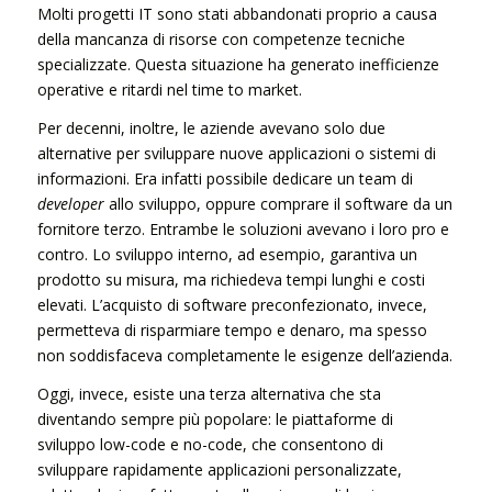
Molti progetti IT sono stati abbandonati proprio a causa
della mancanza di risorse con competenze tecniche
specializzate. Questa situazione ha generato inefficienze
operative e ritardi nel time to market.
Per decenni, inoltre, le aziende avevano solo due
alternative per sviluppare nuove applicazioni o sistemi di
informazioni. Era infatti possibile dedicare un team di
developer
allo sviluppo, oppure comprare il software da un
fornitore terzo. Entrambe le soluzioni avevano i loro pro e
contro. Lo sviluppo interno, ad esempio, garantiva un
prodotto su misura, ma richiedeva tempi lunghi e costi
elevati. L’acquisto di software preconfezionato, invece,
permetteva di risparmiare tempo e denaro, ma spesso
non soddisfaceva completamente le esigenze dell’azienda.
Oggi, invece, esiste una terza alternativa che sta
diventando sempre più popolare: le piattaforme di
sviluppo low-code e no-code, che consentono di
sviluppare rapidamente applicazioni personalizzate,