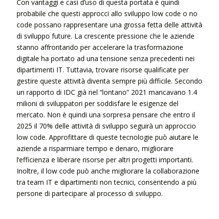
Con vantaggi e casi d’uso di questa portata è quindi
probabile che questi approcci allo sviluppo low code o no
code possano rappresentare una grossa fetta delle attività
di sviluppo future. La crescente pressione che le aziende
stanno affrontando per accelerare la trasformazione
digitale ha portato ad una tensione senza precedenti nei
dipartimenti IT. Tuttavia, trovare risorse qualificate per
gestire queste attività diventa sempre più difficile. Secondo
un rapporto di IDC già nel “lontano” 2021 mancavano 1.4
milioni di sviluppatori per soddisfare le esigenze del
mercato. Non è quindi una sorpresa pensare che entro il
2025 il 70% delle attività di sviluppo seguirà un approccio
low code. Approfittare di queste tecnologie può aiutare le
aziende a risparmiare tempo e denaro, migliorare
l’efficienza e liberare risorse per altri progetti importanti.
Inoltre, il low code può anche migliorare la collaborazione
tra team IT e dipartimenti non tecnici, consentendo a più
persone di partecipare al processo di sviluppo.