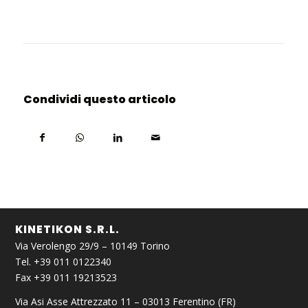
Condividi questo articolo
KINETIKON S.R.L.
Via Verolengo 29/9 – 10149 Torino
Tel. +39 011 0122340
Fax +39 011 19213523
Via Asi Asse Attrezzato 11 – 03013 Ferentino (FR)