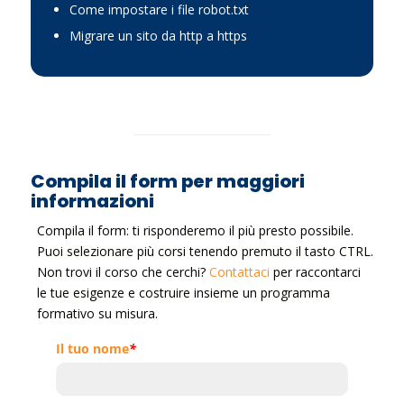
Come impostare i file robot.txt
Migrare un sito da http a https
Compila il form per maggiori
informazioni
Compila il form: ti risponderemo il più presto possibile.
Puoi selezionare più corsi tenendo premuto il tasto CTRL.
Non trovi il corso che cerchi?
Contattaci
per raccontarci
le tue esigenze e costruire insieme un programma
formativo su misura.
Il tuo nome
*