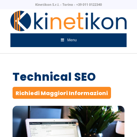
Kinetikon S.r.l. - Torino - +39 011 0122340
Menu
Technical SEO
Richiedi Maggiori Informazioni