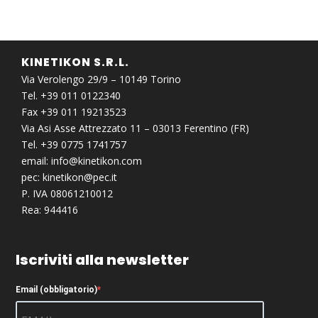
KINETIKON S.R.L.
Via Verolengo 29/9 – 10149 Torino
Tel. +39 011 0122340
Fax +39 011 19213523
Via Asi Asse Attrezzato 11 – 03013 Ferentino (FR)
Tel. +39 0775 1741757
email:
info@kinetikon.com
pec:
kinetikon@pec.it
P. IVA 08061210012
Rea: 944416
Iscriviti alla newsletter
Email (obbligatorio)