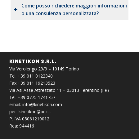
Come posso richiedere maggiori informazioni
o una consulenza personalizzata?
KINETIKON S.R.L.
Via Verolengo 29/9 – 10149 Torino
Tel. +39 011 0122340
Fax +39 011 19213523
Via Asi Asse Attrezzato 11 – 03013 Ferentino (FR)
Tel. +39 0775 1741757
email:
info@kinetikon.com
pec:
kinetikon@pec.it
P. IVA 08061210012
Rea: 944416