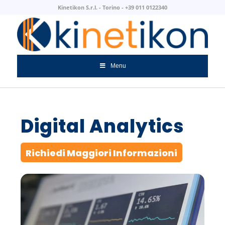
Kinetikon S.r.l. - Torino - +39 011 0122340
Menu
Digital Analytics
Richiedi Maggiori Informazioni