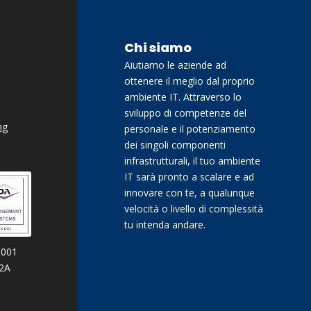
Chi siamo
Aiutiamo le aziende ad
ottenere il meglio dal proprio
ambiente IT. Attraverso lo
sviluppo di competenze del
ng
personale e il potenziamento
dei singoli componenti
infrastrutturali, il tuo ambiente
IT sarà pronto a scalare e ad
innovare con te, a qualunque
velocità o livello di complessità
tu intenda andare.
9001
02A