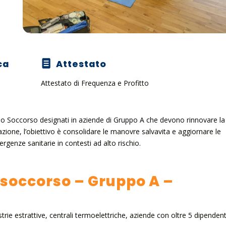
ca
Attestato
Attestato di Frequenza e Profitto
rimo Soccorso designati in aziende di Gruppo A che devono rinnovare la
mazione, l’obiettivo è consolidare le manovre salvavita e aggiornare le
genze sanitarie in contesti ad alto rischio.
mo soccorso – Gruppo A –
rie estrattive, centrali termoelettriche, aziende con oltre 5 dipendent