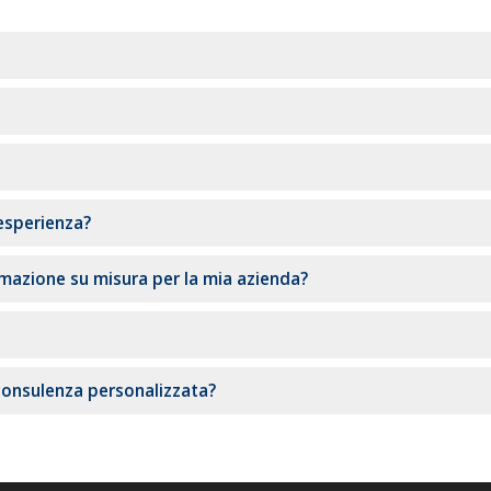
 esperienza?
rmazione su misura per la mia azienda?
consulenza personalizzata?