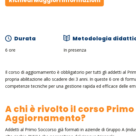
Richiedi Maggiori Informazioni
Durata
Metodologia didatti
6 ore
In presenza
Il corso di aggiornamento è obbligatorio per tutti gli addetti al P
propria abilitazione allo scadere dei 3 anni. In queste 6 ore di for
competenze tecniche per una gestione rapida ed efficace delle emer
A chi è rivolto il corso Pri
Aggiornamento?
Addetti al Primo Soccorso già formati in aziende di Gruppo A (indust