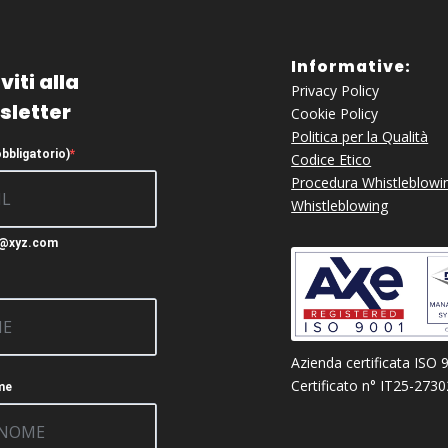
Informative:
viti alla
Privacy Policy
sletter
Cookie Policy
Politica per la Qualità
obbligatorio)
Codice Etico
Procedura Whistleblowi
Whistleblowing
c@xyz.com
Azienda certificata ISO 
Certificato n° IT25-273
me