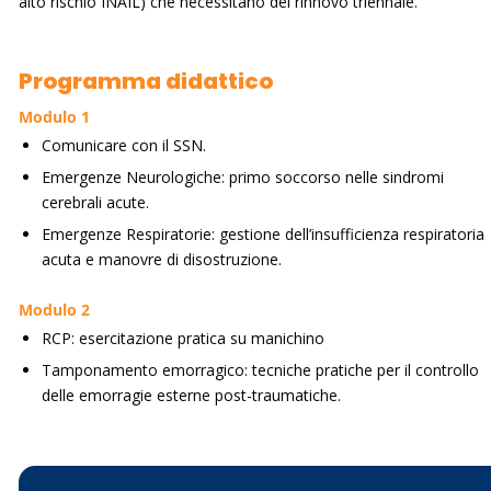
alto rischio INAIL) che necessitano del rinnovo triennale.
Programma didattico
Modulo 1
Comunicare con il SSN.
Emergenze Neurologiche: primo soccorso nelle sindromi
cerebrali acute.
Emergenze Respiratorie: gestione dell’insufficienza respiratoria
acuta e manovre di disostruzione.
Modulo 2
RCP: esercitazione pratica su manichino
Tamponamento emorragico: tecniche pratiche per il controllo
delle emorragie esterne post-traumatiche.