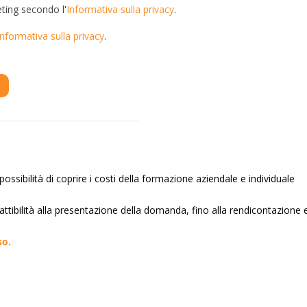
eting secondo l'
Informativa sulla privacy
.
Informativa sulla privacy
.
ossibilità di coprire i costi della formazione aziendale e individuale
 fattibilità alla presentazione della domanda, fino alla rendicontazione 
so.