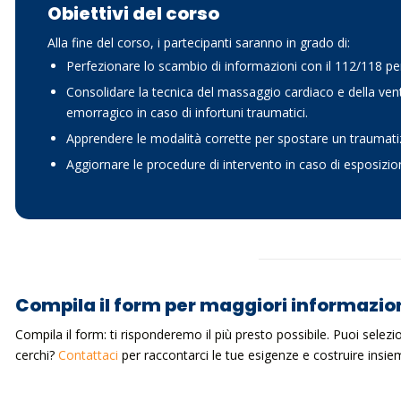
Obiettivi del corso
Alla fine del corso, i partecipanti saranno in grado di:
Perfezionare lo scambio di informazioni con il 112/118 per 
Consolidare la tecnica del massaggio cardiaco e della ven
emorragico in caso di infortuni traumatici.
Apprendere le modalità corrette per spostare un traumatiz
Aggiornare le procedure di intervento in caso di esposizi
Compila il form per maggiori informazio
Compila il form: ti risponderemo il più presto possibile. Puoi selez
cerchi?
Contattaci
per raccontarci le tue esigenze e costruire ins