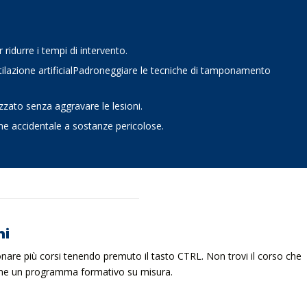
ridurre i tempi di intervento.
tilazione artificialPadroneggiare le tecniche di tamponamento
zato senza aggravare le lesioni.
one accidentale a sostanze pericolose.
ni
ionare più corsi tenendo premuto il tasto CTRL. Non trovi il corso che
ieme un programma formativo su misura.