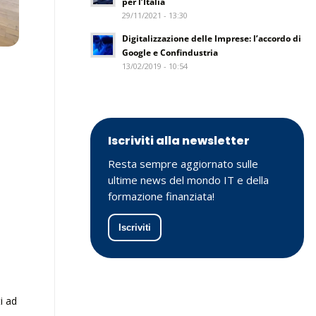
per l’Italia
29/11/2021 - 13:30
Digitalizzazione delle Imprese: l’accordo di
Google e Confindustria
13/02/2019 - 10:54
Iscriviti alla newsletter
Resta sempre aggiornato sulle
ultime news del mondo IT e della
formazione finanziata!
Iscriviti
i ad