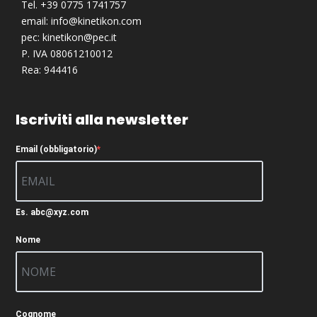
Tel. +39 0775 1741757
email:
info@kinetikon.com
pec:
kinetikon@pec.it
P. IVA 08061210012
Rea: 944416
Iscriviti alla newsletter
Email (obbligatorio)
Es. abc@xyz.com
Nome
Cognome