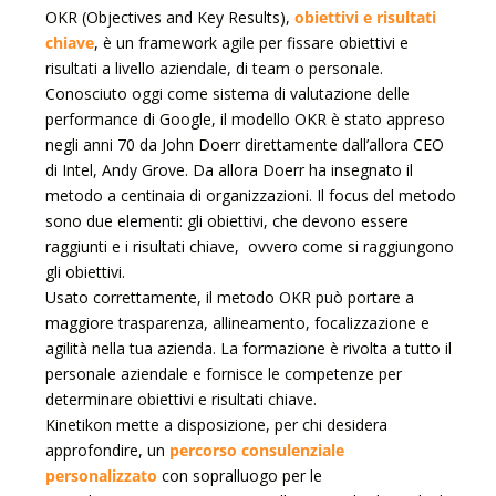
OKR (Objectives and Key Results),
obiettivi
e
risultati
chiave
, è un framework agile per fissare obiettivi e
risultati a livello aziendale, di team o personale.
Conosciuto oggi come sistema di valutazione delle
performance di Google, il modello OKR è stato appreso
negli anni 70 da John Doerr direttamente dall’allora CEO
di Intel, Andy Grove. Da allora Doerr ha insegnato il
metodo a centinaia di organizzazioni. Il focus del metodo
sono due elementi: gli obiettivi, che devono essere
raggiunti e i risultati chiave, ovvero come si raggiungono
gli obiettivi.
Usato correttamente, il metodo OKR può portare a
maggiore trasparenza, allineamento, focalizzazione e
agilità nella tua azienda. La formazione è rivolta a tutto il
personale aziendale e fornisce le competenze per
determinare obiettivi e risultati chiave.
Kinetikon mette a disposizione, per chi desidera
approfondire, un
percorso consulenziale
personalizzato
con sopralluogo per le