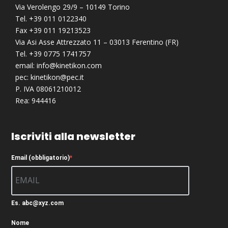
Via Verolengo 29/9 – 10149 Torino
Tel. +39 011 0122340
Fax +39 011 19213523
Via Asi Asse Attrezzato 11 – 03013 Ferentino (FR)
Tel. +39 0775 1741757
email:
info@kinetikon.com
pec:
kinetikon@pec.it
P. IVA 08061210012
Rea: 944416
Iscriviti alla newsletter
Email (obbligatorio)
Es. abc@xyz.com
Nome