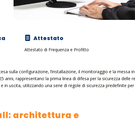
ca
Attestato
Attestato di Frequenza e Profitto
tesa sulla configurazione, l’installazione, il monitoraggio e la messa in
25 anni, rappresentano la prima linea di difesa per la sicurezza delle re
a e in uscita, utilizzando una serie di regole di sicurezza predefinite per
all: architettura e