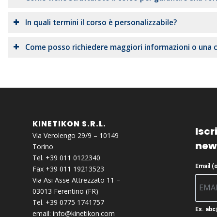
In quali termini il corso è personalizzabile?
Come posso richiedere maggiori informazioni o una 
KINETIKON S.R.L.
Iscri
Via Verolengo 29/9 – 10149
new
Torino
Tel. +39 011 0122340
Email (
Fax +39 011 19213523
Via Asi Asse Attrezzato 11 –
03013 Ferentino (FR)
Tel. +39 0775 1741757
Es. ab
email:
info@kinetikon.com