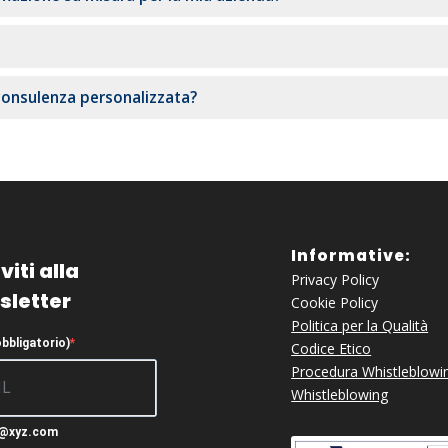
consulenza personalizzata?
Informative:
viti alla
Privacy Policy
sletter
Cookie Policy
Politica per la Qualità
obbligatorio)
Codice Etico
Procedura Whistleblowi
Whistleblowing
c@xyz.com