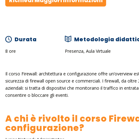
Richiedi Maggiori Informazioni
Durata
Metodologia didatti
8 ore
Presenza, Aula Virtuale
Il corso Firewall: architettura e configurazione offre un’overview es
sicurezza di firewall open source e commerciali. I firewall, da oltre 
aziendali: si tratta di dispositivi che monitorano il traffico in entrat
consentire o bloccare gli eventi.
A chi è rivolto il corso Firew
configurazione?