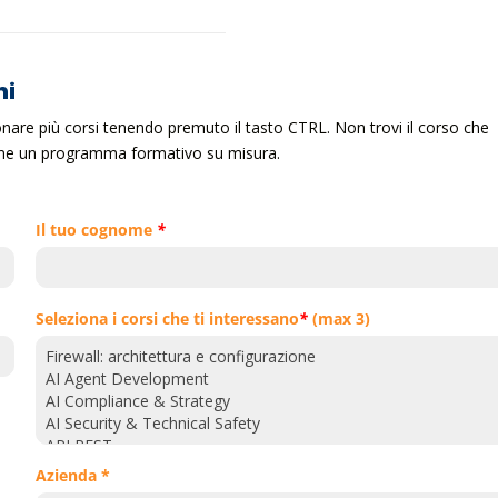
ni
ionare più corsi tenendo premuto il tasto CTRL. Non trovi il corso che
ieme un programma formativo su misura.
Il tuo cognome
*
Seleziona i corsi che ti interessano
*
(max 3)
Azienda *