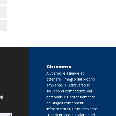
Chi siamo
Aiutiamo le aziende ad
ottenere il meglio dal proprio
ambiente IT. Attraverso lo
sviluppo di competenze del
ng
personale e il potenziamento
dei singoli componenti
infrastrutturali, il tuo ambiente
IT sarà pronto a scalare e ad