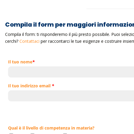
Compila il form per maggiori informazio
Compila il form: ti risponderemo il più presto possibile. Puoi selez
cerchi?
Contattaci
per raccontarci le tue esigenze e costruire ins
Il tuo nome
*
Il tuo indirizzo email
*
Qual è il livello di competenza in materia?