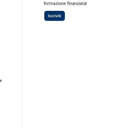
formazione finanziata!
Iscriviti
.
le