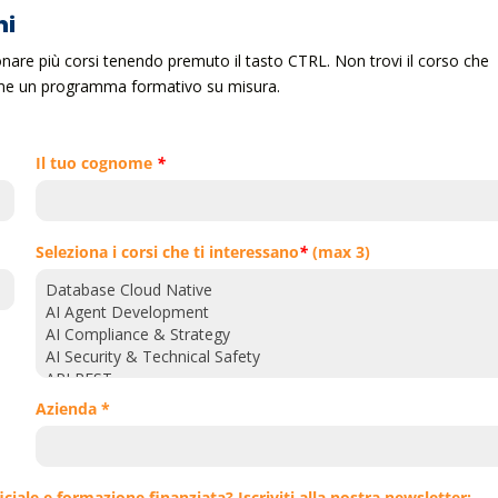
ni
ionare più corsi tenendo premuto il tasto CTRL. Non trovi il corso che
ieme un programma formativo su misura.
Il tuo cognome
*
Seleziona i corsi che ti interessano
*
(max 3)
Azienda *
iciale e formazione finanziata? Iscriviti alla nostra newsletter: