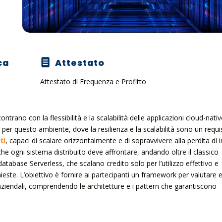
ca
Attestato
Attestato di Frequenza e Profitto
ntrano con la flessibilità e la scalabilità delle applicazioni cloud-nativ
er questo ambiente, dove la resilienza e la scalabilità sono un requi
ti
, capaci di scalare orizzontalmente e di sopravvivere alla perdita di i
he ogni sistema distribuito deve affrontare, andando oltre il classico
atabase Serverless, che scalano credito solo per l’utilizzo effettivo e
este. L’obiettivo è fornire ai partecipanti un framework per valutare 
 aziendali, comprendendo le architetture e i pattern che garantiscono