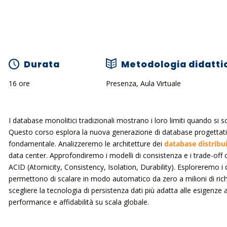
Durata
Metodologia didatti
16 ore
Presenza, Aula Virtuale
I database monolitici tradizionali mostrano i loro limiti quando si sco
Questo corso esplora la nuova generazione di database progettati p
fondamentale. Analizzeremo le architetture dei
database distribui
data center. Approfondiremo i modelli di consistenza e i trade-off c
ACID (Atomicity, Consistency, Isolation, Durability). Esploreremo i d
permettono di scalare in modo automatico da zero a milioni di richi
scegliere la tecnologia di persistenza dati più adatta alle esigenze
performance e affidabilità su scala globale.