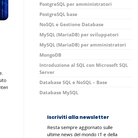
PostgreSQL per amministratori
PostgreSQL base
NoSQL e Gestione Database
MySQL (MariaDB) per sviluppatori
MySQL (MariaDB) per amministratori
MongoDB
Introduzione al SQL con Microsoft SQL
Server
e.
sito
Database SQL e NoSQL – Base
nteri
Database MySQL
e
Iscriviti alla newsletter
Resta sempre aggiornato sulle
ultime news del mondo IT e della