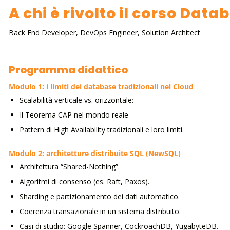
A chi è rivolto il corso Dat
Back End Developer, DevOps Engineer, Solution Architect
Programma didattico
Modulo 1: i limiti dei database tradizionali nel Cloud
Scalabilità verticale vs. orizzontale:
Il Teorema CAP nel mondo reale
Pattern di High Availability tradizionali e loro limiti.
Modulo 2: architetture distribuite SQL (NewSQL)
Architettura “Shared-Nothing”.
Algoritmi di consenso (es. Raft, Paxos).
Sharding e partizionamento dei dati automatico.
Coerenza transazionale in un sistema distribuito.
Casi di studio: Google Spanner, CockroachDB, YugabyteDB.