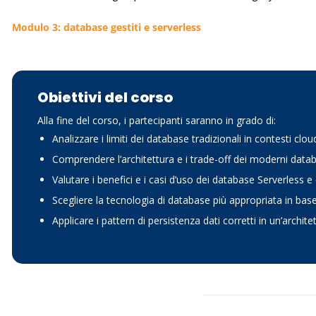
Modulo 3: database gestiti e serverless
Obiettivi del corso
Alla fine del corso, i partecipanti saranno in grado di:
Analizzare i limiti dei database tradizionali in contesti clou
Comprendere l’architettura e i trade-off dei moderni data
Valutare i benefici e i casi d’uso dei database Serverless 
Scegliere la tecnologia di database più appropriata in base a
Applicare i pattern di persistenza dati corretti in un’archite