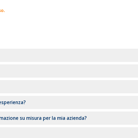
so.
 esperienza?
rmazione su misura per la mia azienda?