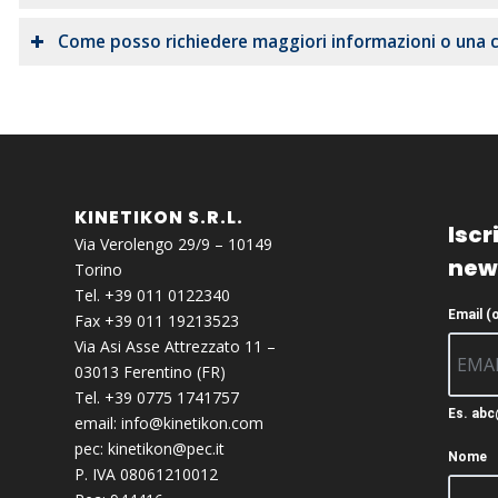
Come posso richiedere maggiori informazioni o una 
KINETIKON S.R.L.
Iscri
Via Verolengo 29/9 – 10149
new
Torino
Tel. +39 011 0122340
Email (
Fax +39 011 19213523
Via Asi Asse Attrezzato 11 –
03013 Ferentino (FR)
Tel. +39 0775 1741757
Es. ab
email:
info@kinetikon.com
pec:
kinetikon@pec.it
Nome
P. IVA 08061210012