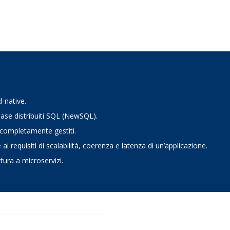
d-native.
base distribuiti SQL (NewSQL).
e completamente gestiti.
i requisiti di scalabilità, coerenza e latenza di un’applicazione.
ttura a microservizi.