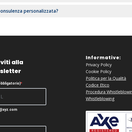
consulenza personalizzata?
Informative:
viti alla
Privacy Policy
sletter
Cookie Policy
Politica per la Qualità
obbligatorio)
Codice Etico
Procedura Whistleblowi
Whistleblowing
c@xyz.com