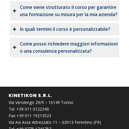
Come viene strutturato il corso per garantire
una formazione su misura per la mia azienda?
In quali termini il corso è personalizzabile?
Come posso richiedere maggiori informazioni
o una consulenza personalizzata?
KINETIKON S.R.L.
Via Verolengo 29/9 – 10149 Torino
Tel. +39 011 0122340
Fax +39 011 19213523
Via Asi Asse Attrezzato 11 – 03013 Ferentino (FR)
Tel. +39 0775 1741757