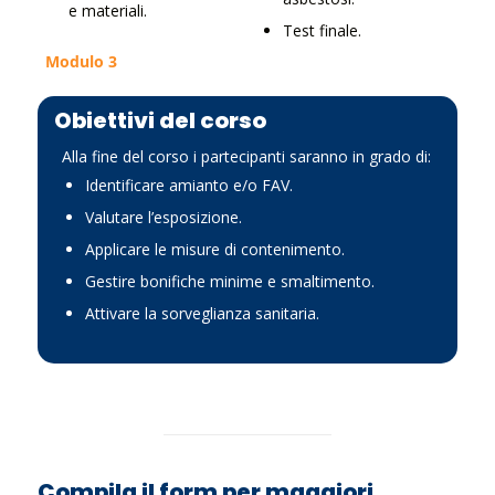
e materiali.
Test finale.
Modulo 3
Obiettivi del corso
Alla fine del corso i partecipanti saranno in grado di:
Identificare amianto e/o FAV.
Valutare l’esposizione.
Applicare le misure di contenimento.
Gestire bonifiche minime e smaltimento.
Attivare la sorveglianza sanitaria.
Compila il form per maggiori