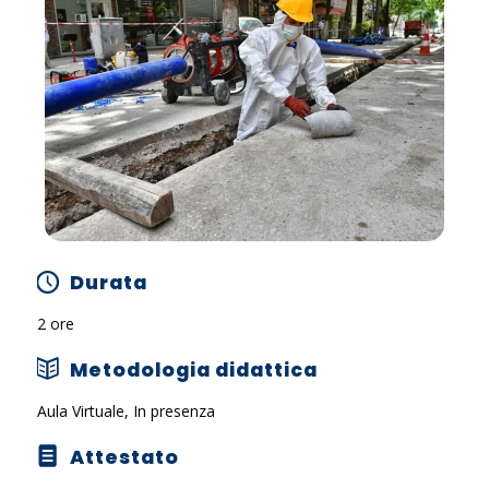
Durata
2 ore
Metodologia didattica
Aula Virtuale, In presenza
Attestato