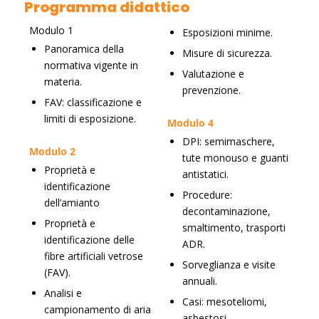
Programma didattico
Modulo 1
Esposizioni minime.
Panoramica della
Misure di sicurezza.
normativa vigente in
Valutazione e
materia.
prevenzione.
FAV: classificazione e
limiti di esposizione.
Modulo 4
DPI: semimaschere,
Modulo 2
tute monouso e guanti
Proprietà e
antistatici.
identificazione
​Procedure:
dell’amianto
decontaminazione,
Proprietà e
smaltimento, trasporti
identificazione delle
ADR.
fibre artificiali vetrose
Sorveglianza e visite
(FAV).
annuali.
Analisi e
Casi: mesoteliomi,
campionamento di aria
asbestosi.