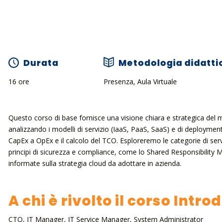
Durata
Metodologia didatti
16 ore
Presenza, Aula Virtuale
Questo corso di base fornisce una visione chiara e strategica del 
analizzando i modelli di servizio (IaaS, PaaS, SaaS) e di deploymen
CapEx a OpEx e il calcolo del TCO. Esploreremo le categorie di ser
principi di sicurezza e compliance, come lo Shared Responsibility M
informate sulla strategia cloud da adottare in azienda.
A chi è rivolto il corso Int
CTO, IT Manager, IT Service Manager, System Administrator