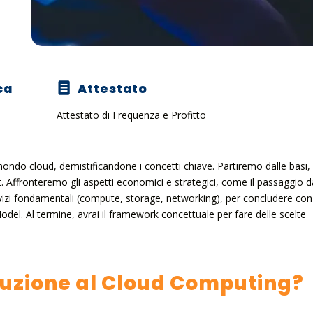
ca
Attestato
Attestato di Frequenza e Profitto
mondo cloud, demistificandone i concetti chiave. Partiremo dalle basi,
t. Affronteremo gli aspetti economici e strategici, come il passaggio d
vizi fondamentali (compute, storage, networking), per concludere con 
odel. Al termine, avrai il framework concettuale per fare delle scelte
roduzione al Cloud Computing?