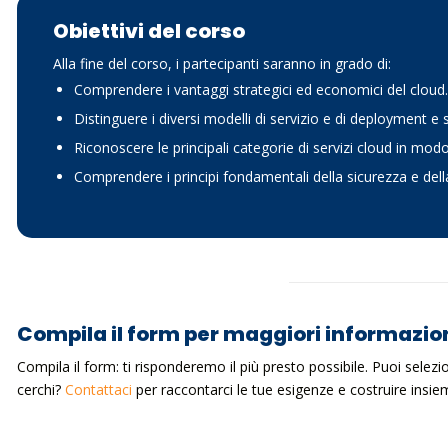
Obiettivi del corso
Alla fine del corso, i partecipanti saranno in grado di:
Comprendere i vantaggi strategici ed economici del cloud
Distinguere i diversi modelli di servizio e di deployment e 
Riconoscere le principali categorie di servizi cloud in mod
Comprendere i principi fondamentali della sicurezza e della
Compila il form per maggiori informazio
Compila il form: ti risponderemo il più presto possibile. Puoi selez
cerchi?
Contattaci
per raccontarci le tue esigenze e costruire ins