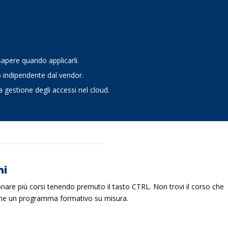
.
sapere quando applicarli.
o indipendente dal vendor.
 gestione degli accessi nel cloud.
ni
ionare più corsi tenendo premuto il tasto CTRL. Non trovi il corso che
ieme un programma formativo su misura.