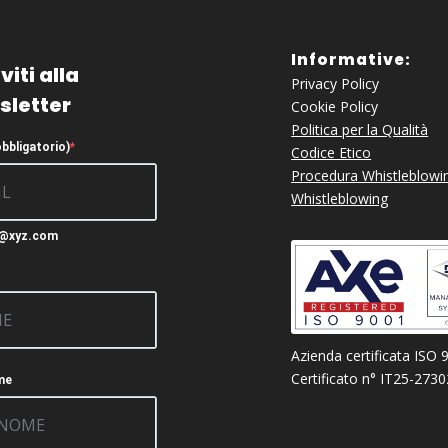
Informative:
viti alla
Privacy Policy
sletter
Cookie Policy
Politica per la Qualità
obbligatorio)
Codice Etico
Procedura Whistleblowi
Whistleblowing
c@xyz.com
Azienda certificata ISO 
Certificato n° IT25-273
me