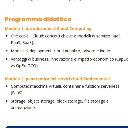
Programma didattico
Modulo 1: introduzione al Cloud Computing
Che cos’è il Cloud: concetti chiave e modelli di servizio (IaaS,
PaaS, SaaS).
Modelli di deployment: cloud pubblico, privato e ibrido.
Vantaggi di business, innovazione e impatto economico (CapEx
vs OpEx, TCO).
Modulo 2: panoramica dei servizi cloud fondamentali
Compute: macchine virtuali, container e funzioni serverless
(FaaS).
Storage: object storage, block storage, file storage e
archiviazione.