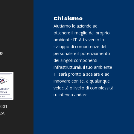
Chi siamo
Aiutiamo le aziende ad
ottenere il meglio dal proprio
ambiente IT. Attraverso lo
sviluppo di competenze del
ng
personale e il potenziamento
dei singoli componenti
infrastrutturali, il tuo ambiente
IT sarà pronto a scalare e ad
innovare con te, a qualunque
velocità o livello di complessità
tu intenda andare.
9001
02A