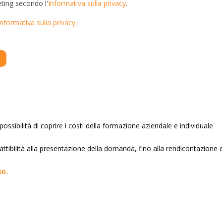
eting secondo l'
Informativa sulla privacy
.
Informativa sulla privacy
.
ossibilità di coprire i costi della formazione aziendale e individuale
 fattibilità alla presentazione della domanda, fino alla rendicontazione 
so.