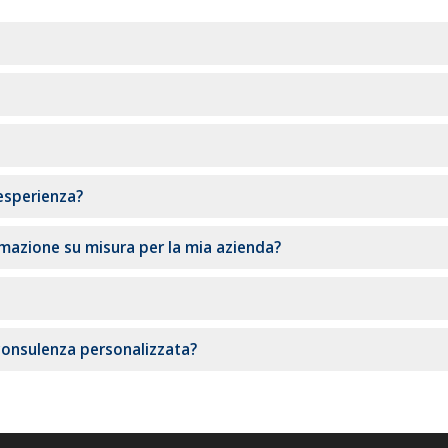
 esperienza?
rmazione su misura per la mia azienda?
consulenza personalizzata?