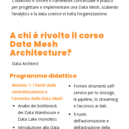
L’obiettivo è fornire il framework concettuale e pratico
per progettare e implementare una Data Mesh, scalando
l’analytics e la data science in tutta l’organizzazione.
A chi è rivolto il corso
Data Mesh
Architecture?
Data Architect
Programma didattico
Modulo 1: i limiti della
Fornire strumenti self-
centralizzazione e
service per lo storage,
l’avvento della Data Mesh
le pipeline, lo streaming
Analisi dei bottleneck
e l’accesso ai dati.
dei Data Warehouse e
Il ruolo
Data Lake monolitici.
dell’automazione e
Introduzione alla Data
dell’astrazione della