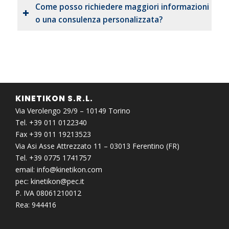
Come posso richiedere maggiori informazioni
o una consulenza personalizzata?
KINETIKON S.R.L.
Via Verolengo 29/9 – 10149 Torino
Tel. +39 011 0122340
Fax +39 011 19213523
Via Asi Asse Attrezzato 11 – 03013 Ferentino (FR)
Tel. +39 0775 1741757
email:
info@kinetikon.com
pec:
kinetikon@pec.it
P. IVA 08061210012
Rea: 944416