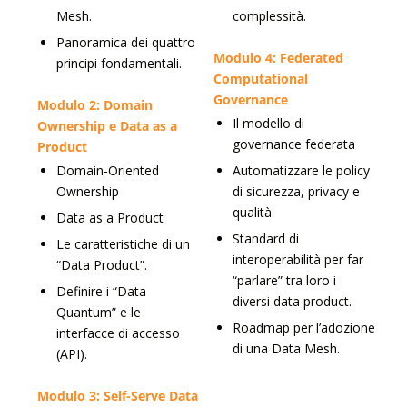
Mesh.
complessità.
Panoramica dei quattro
Modulo 4: Federated
principi fondamentali.
Computational
Governance
Modulo 2: Domain
Il modello di
Ownership e Data as a
governance federata
Product
Domain-Oriented
Automatizzare le policy
Ownership
di sicurezza, privacy e
qualità.
Data as a Product
Standard di
Le caratteristiche di un
interoperabilità per far
“Data Product”.
“parlare” tra loro i
Definire i “Data
diversi data product.
Quantum” e le
Roadmap per l’adozione
interfacce di accesso
di una Data Mesh.
(API).
Modulo 3: Self-Serve Data