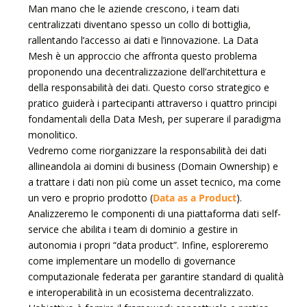
Man mano che le aziende crescono, i team dati
centralizzati diventano spesso un collo di bottiglia,
rallentando l’accesso ai dati e l’innovazione. La Data
Mesh è un approccio che affronta questo problema
proponendo una decentralizzazione dell’architettura e
della responsabilità dei dati. Questo corso strategico e
pratico guiderà i partecipanti attraverso i quattro principi
fondamentali della Data Mesh, per superare il paradigma
monolitico.
Vedremo come riorganizzare la responsabilità dei dati
allineandola ai domini di business (Domain Ownership) e
a trattare i dati non più come un asset tecnico, ma come
un vero e proprio prodotto (
Data as a Product
).
Analizzeremo le componenti di una piattaforma dati self-
service che abilita i team di dominio a gestire in
autonomia i propri “data product”. Infine, esploreremo
come implementare un modello di governance
computazionale federata per garantire standard di qualità
e interoperabilità in un ecosistema decentralizzato.