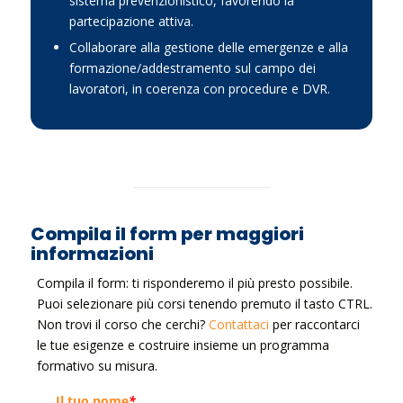
sistema prevenzionistico, favorendo la
partecipazione attiva.
Collaborare alla gestione delle emergenze e alla
formazione/addestramento sul campo dei
lavoratori, in coerenza con procedure e DVR.
Compila il form per maggiori
informazioni
Compila il form: ti risponderemo il più presto possibile.
Puoi selezionare più corsi tenendo premuto il tasto CTRL.
Non trovi il corso che cerchi?
Contattaci
per raccontarci
le tue esigenze e costruire insieme un programma
formativo su misura.
Il tuo nome
*