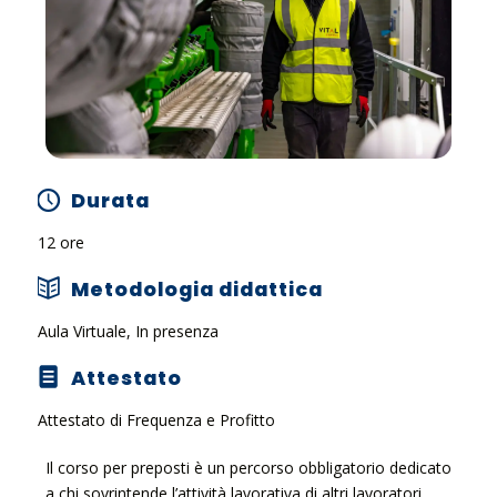
Durata
12 ore
Metodologia didattica
Aula Virtuale, In presenza
Attestato
Attestato di Frequenza e Profitto
Il corso per preposti è un percorso obbligatorio dedicato
a chi sovrintende l’attività lavorativa di altri lavoratori,