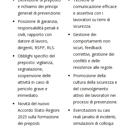
e richiamo dei principi
comunicazione efficace
generali di prevenzione.
e assertiva con i
lavoratori su temi di
Posizione di garanzia,
sicurezza.
responsabilità penali e
civili, rapporto con
Gestione dei
datore di lavoro,
comportamenti non
dirigenti, RSPP, RLS.
sicuri, feedback
correttivi, gestione dei
Obblighi specifici del
conflitti e delle
preposto: vigilanza,
resistenze alle regole.
segnalazione,
sospensione delle
Promozione della
attività in caso di
cultura della sicurezza e
pericolo grave e
del coinvolgimento
immediato.
attivo dei lavoratori nei
processi di prevenzione.
Novità del nuovo
Accordo Stato‑Regioni
Esercitazioni su casi
2025 sulla formazione
reali (analisi di incidenti,
dei preposti.
simulazioni di colloqui