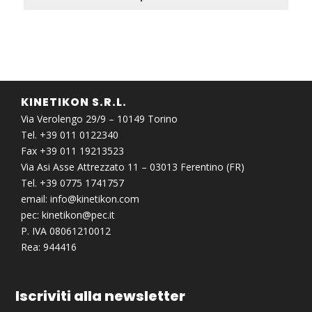
KINETIKON S.R.L.
Via Verolengo 29/9 – 10149 Torino
Tel. +39 011 0122340
Fax +39 011 19213523
Via Asi Asse Attrezzato 11 – 03013 Ferentino (FR)
Tel. +39 0775 1741757
email:
info@kinetikon.com
pec:
kinetikon@pec.it
P. IVA 08061210012
Rea: 944416
Iscriviti alla newsletter