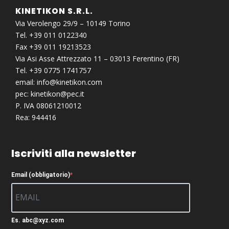
KINETIKON S.R.L.
Via Verolengo 29/9 – 10149 Torino
Tel. +39 011 0122340
Fax +39 011 19213523
Via Asi Asse Attrezzato 11 – 03013 Ferentino (FR)
Tel. +39 0775 1741757
email:
info@kinetikon.com
pec:
kinetikon@pec.it
P. IVA 08061210012
Rea: 944416
Iscriviti alla newsletter
Email (obbligatorio)
Es. abc@xyz.com