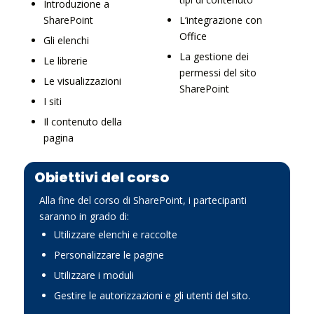
Introduzione a
SharePoint
L’integrazione con
Office
Gli elenchi
La gestione dei
Le librerie
permessi del sito
Le visualizzazioni
SharePoint
I siti
Il contenuto della
pagina
Obiettivi del corso
Alla fine del corso di SharePoint, i partecipanti
saranno in grado di:
Utilizzare elenchi e raccolte
Personalizzare le pagine
Utilizzare i moduli
Gestire le autorizzazioni e gli utenti del sito.