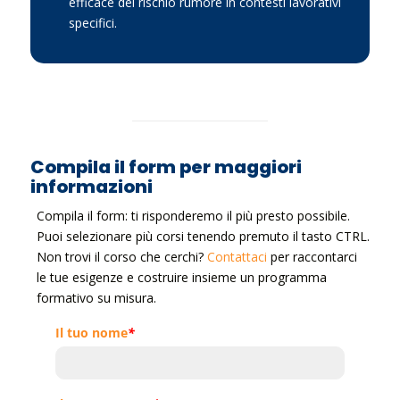
efficace del rischio rumore in contesti lavorativi
specifici.
Compila il form per maggiori
informazioni
Compila il form: ti risponderemo il più presto possibile.
Puoi selezionare più corsi tenendo premuto il tasto CTRL.
Non trovi il corso che cerchi?
Contattaci
per raccontarci
le tue esigenze e costruire insieme un programma
formativo su misura.
Il tuo nome
*