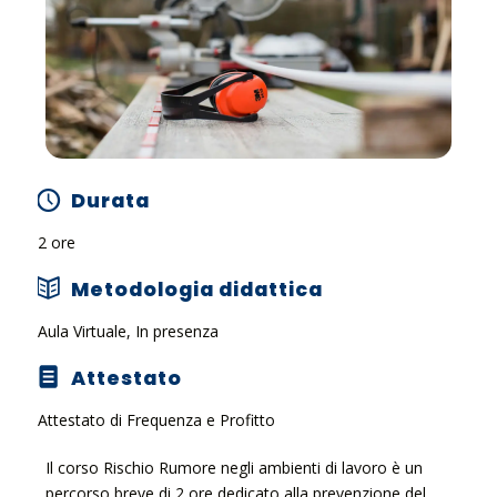
Durata
2 ore
Metodologia didattica
Aula Virtuale, In presenza
Attestato
Attestato di Frequenza e Profitto
Il corso Rischio Rumore negli ambienti di lavoro è un
percorso breve di 2 ore dedicato alla prevenzione del