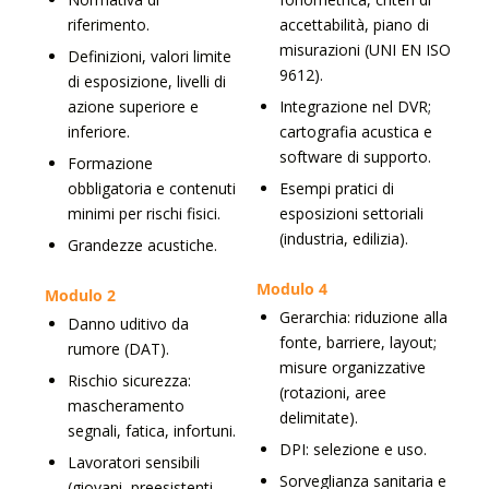
riferimento.
accettabilità, piano di
misurazioni (UNI EN ISO
Definizioni, valori limite
9612).
di esposizione, livelli di
azione superiore e
Integrazione nel DVR;
inferiore.
cartografia acustica e
software di supporto.
Formazione
obbligatoria e contenuti
Esempi pratici di
minimi per rischi fisici.
esposizioni settoriali
(industria, edilizia).
Grandezze acustiche.
Modulo 4
Modulo 2
Gerarchia: riduzione alla
Danno uditivo da
fonte, barriere, layout;
rumore (DAT).
misure organizzative
Rischio sicurezza:
(rotazioni, aree
mascheramento
delimitate).
segnali, fatica, infortuni.
DPI: selezione e uso.
Lavoratori sensibili
Sorveglianza sanitaria e
(giovani, preesistenti