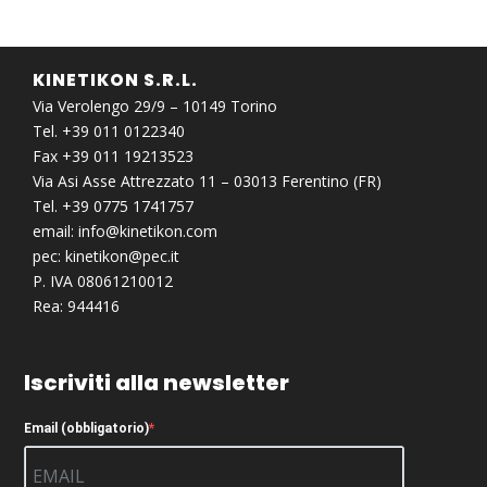
KINETIKON S.R.L.
Via Verolengo 29/9 – 10149 Torino
Tel. +39 011 0122340
Fax +39 011 19213523
Via Asi Asse Attrezzato 11 – 03013 Ferentino (FR)
Tel. +39 0775 1741757
email:
info@kinetikon.com
pec:
kinetikon@pec.it
P. IVA 08061210012
Rea: 944416
Iscriviti alla newsletter
Email (obbligatorio)