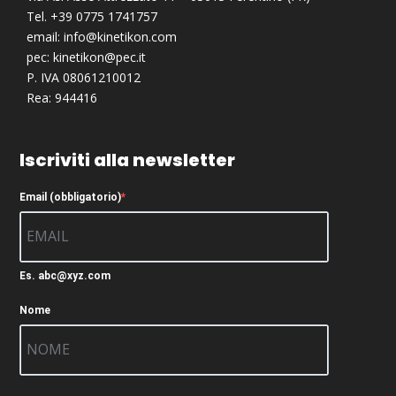
Tel. +39 0775 1741757
email:
info@kinetikon.com
pec:
kinetikon@pec.it
P. IVA 08061210012
Rea: 944416
Iscriviti alla newsletter
Email (obbligatorio)
Es. abc@xyz.com
Nome