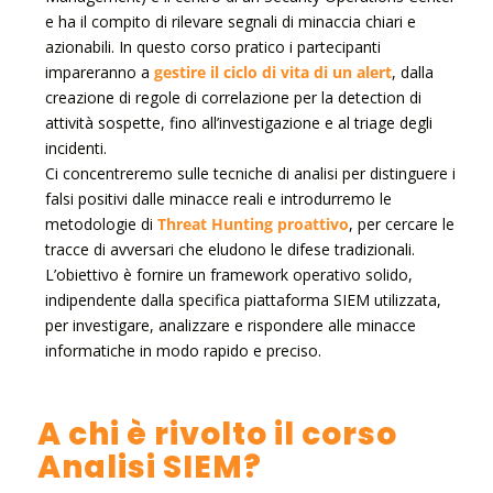
e ha il compito di rilevare segnali di minaccia chiari e
azionabili. In questo corso pratico i partecipanti
impareranno a
gestire il ciclo di vita di un alert
, dalla
creazione di regole di correlazione per la detection di
attività sospette, fino all’investigazione e al triage degli
incidenti.
Ci concentreremo sulle tecniche di analisi per distinguere i
falsi positivi dalle minacce reali e introdurremo le
metodologie di
Threat Hunting proattivo
, per cercare le
tracce di avversari che eludono le difese tradizionali.
L’obiettivo è fornire un framework operativo solido,
indipendente dalla specifica piattaforma SIEM utilizzata,
per investigare, analizzare e rispondere alle minacce
informatiche in modo rapido e preciso.
A chi è rivolto il corso
Analisi SIEM?