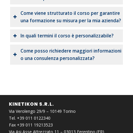
Come viene strutturato il corso per garantire
una formazione su misura per la mia azienda?
In quali termini il corso è personalizzabile?
Come posso richiedere maggiori informazioni
o una consulenza personalizzata?
KINETIKON S.R.L.
Via Verolengo 29/9 – 10149 Torino
Tel. +39 011 0122340
Fax +39 011 19213523
Via Asi Asse Attrezzato 11 – 03013 Ferentino (FR)