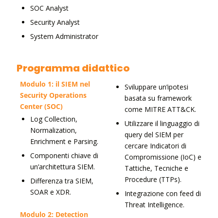
SOC Analyst
Security Analyst
System Administrator
Programma didattico
Modulo 1: il SIEM nel
Sviluppare un’ipotesi
Security Operations
basata su framework
Center (SOC)
come MITRE ATT&CK.
Log Collection,
Utilizzare il linguaggio di
Normalization,
query del SIEM per
Enrichment e Parsing.
cercare Indicatori di
Componenti chiave di
Compromissione (IoC) e
un’architettura SIEM.
Tattiche, Tecniche e
Procedure (TTPs).
Differenza tra SIEM,
SOAR e XDR.
Integrazione con feed di
Threat Intelligence.
Modulo 2: Detection