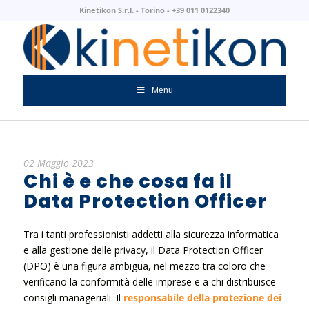
Kinetikon S.r.l. - Torino - +39 011 0122340
Menu
02 Maggio 2023
Chi è e che cosa fa il
Data Protection Officer
Tra i tanti professionisti addetti alla sicurezza informatica
e alla gestione delle privacy, il Data Protection Officer
(DPO) è una figura ambigua, nel mezzo tra coloro che
verificano la conformità delle imprese e a chi distribuisce
consigli manageriali. Il
responsabile della protezione dei