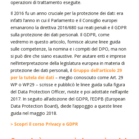
operazioni di trattamento eseguite.
Il 2016 fu un anno cruciale per la protezione dei dati: era
infatti l’anno in cui il Parlamento e il Consiglio europei
emanarono la direttiva 2016/680 sui reati penali e il GDPR
sulla protezione dei dati personali. Il GDPR, come
vedremo in questo articolo, fornisce alcune linee guida
sulle competenze, la nomina e i compiti del DPO, ma non
si può dire che siano esaustive. Per aiutare enti e imprese
nell’interpretazione della legislatura europea in materia di
protezione dei dati personali, il
Gruppo dell’articolo 29
per la tutela dei dati
– meglio conosciuto come Art. 29
WP o WP29 – scrisse e pubblicò le linee guida sulla figura
del Data Protection Officer, riviste e poi adottate nell’aprile
2017. In seguito all’adozione del GDPR, l’EDPB (European
Data Protection Board), diede l’appoggio a queste linee
guida nel maggio 2018.
> Scopri il corso Privacy e GDPR