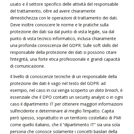
usato e il settore specifico delle attività del responsabile
del trattamento, oltre ad avere chiaramente
dimestichezza con le operazioni di trattamento dei dati.
Deve inoltre conoscere le norme e le pratiche sulla
protezione dei dati sia dal punto di vista legale, sia dal
punto di vista tecnico informatico, inclusa chiaramente
una profonda conoscenza del GDPR. Sulle soft skills del
responsabile della protezione dei dati si possono citare
l’integrità, una forte etica professionale e grandi capacità
di comunicazione.
Il livello di conoscenze tecniche di un responsabile della
protezione dei dati è vago nel testo del GDPR: ad
esempio, nel caso in cui venga scoperto un
data breach
, è
essenziale che il DPO contatti un security analyst o in ogni
caso il dipartimento IT per ottenere maggiori informazioni
sull’incidente e determinare al meglio l’impatto. Capita
però spesso, soprattutto in un territorio costellato di PMI
come quello italiano, che il “dipartimento IT” sia una sola
persona che conosce solamente i concetti basilari della