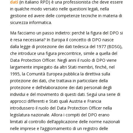
dati
(in italiano RPD) è una professionista che deve essere
in qualche modo versato nelle questioni legali, nella
gestione ed avere delle competenze tecniche in materia di
sicurezza informatica.
Ma facciamo un passo indietro: perché la figura del DPO si
è resa necessaria? In Europa il concetto di DPO nasce
dalla legge di protezione dei dati tedesca del 1977 (BDSG),
che introduce una figura precorritrice, simile a quella del
Data Protection Officer. Negli anni il ruolo di DPO viene
largamente impiegato da altri Stati membri, finché, nel
1995, la Comunità Europea pubblica la direttiva sulla
protezione dei dati, che trattava in particolare della
protezione e dell’elaborazione dei dati personali degli
individui e del movimento di questi dati. Seguì una serie di
approcci differenti e Stati quali Austria e Francia
introdussero il ruolo del Data Protection Officer nella
legislatura nazionale. Allora i compiti del DPO erano
limitati al controllo dell’applicazione delle norme nazionali
nelle imprese e l’aggiornamento di un registro delle